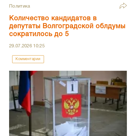
Политика
Количество кандидатов в
депутаты Волгоградской облдумы
сократилось до 5
29.07.2026
10:25
Комментарии