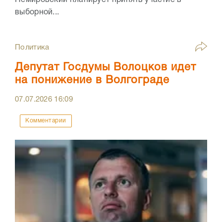
Немировский планирует принять участие в
выборной...
Политика
Депутат Госдумы Волоцков идет
на понижение в Волгограде
07.07.2026
16:09
Комментарии