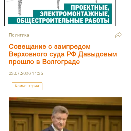
Политика
Совещание с зампредом
Верховного суда РФ Давыдовым
прошло в Волгограде
03.07.2026
11:35
Комментарии