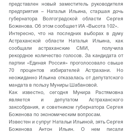
представлен новый заместитель руководителя
предприятия – Наталья Ильина, старшая дочь
губернатора Волгоградской области Сергея
Боженова. Об этом сообщает ИА «Высота 102».
Интересно, что на последних выборах в думу
Астраханской области Наталья Ильина, как
сообщали астраханские СМИ, получила
рекордное количество голосов. За кандидата от
партии «Единая Россия» проголосовало свыше
70 процентов избирателей Астрахани. Но
неожиданно Ильина отказалась от депутатского
мандата в пользу Муниры Шабановой.
Как известно, сегодня Мунира Растямовна
является и депутатом Астраханского
заксобрания, и советником губернатора Сергея
Боженова по экономическим вопросам.
Известен и супруг Натальи Ильиной, зять Сергея
Боженова Антон Ильин. О нем писали