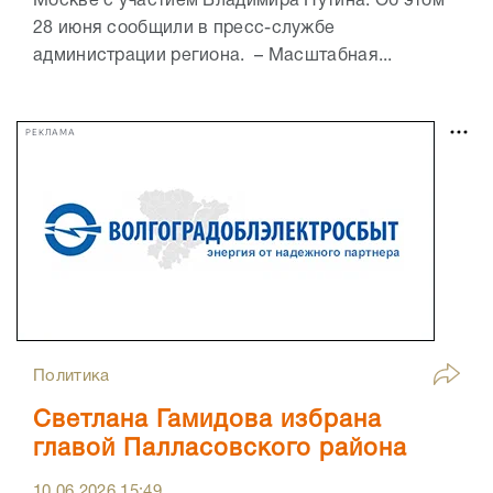
Москве с участием Владимира Путина. Об этом
28 июня сообщили в пресс-службе
администрации региона. – Масштабная...
РЕКЛАМА
Политика
Светлана Гамидова избрана
главой Палласовского района
10.06.2026
15:49