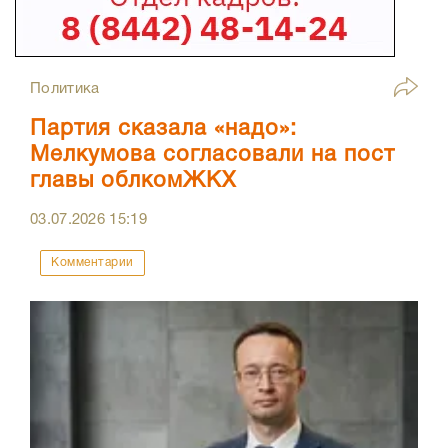
Политика
Партия сказала «надо»:
Мелкумова согласовали на пост
главы облкомЖКХ
03.07.2026
15:19
Комментарии