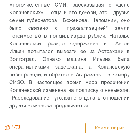
многочисленные СМИ, рассказывая о «деле
Колачевских» - отца и его дочери, это - друзья
семьи губернатора Боженова. Напомним, оно
было связано с "прихватизацией" земли
стоимостью в полмиллиарда рублей. Наталье
Колачевской грозило задержание, и Антон
Ильин попытался вывезти ее из Астрахани в
Волгоград. Однако машина Ильина была
оперативниками задержана, а Колачевскую
перепроводили обратно в Астрахань - в камеру
СИЗО. В настоящее время мера пресечения
Колачевской изменена на подписку о невыезде.
Расследование уголовного дела в отношении
друзей Боженова продолжается.
/
Комментарии