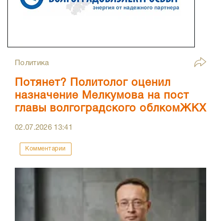
Политика
Потянет? Политолог оценил
назначение Мелкумова на пост
главы волгоградского облкомЖКХ
02.07.2026
13:41
Комментарии