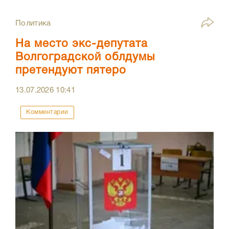
Политика
На место экс-депутата
Волгоградской облдумы
претендуют пятеро
13.07.2026
10:41
Комментарии