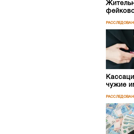
Жительн
фейково
РАССЛЕДОВА
Кассаци
чужие и
РАССЛЕДОВА