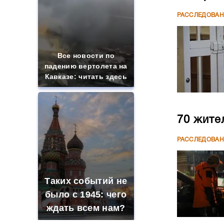
РАССЛЕДОВА
Все новости по
падению вертолета на
Кавказе: читать здесь
70 жите
РАССЛЕДОВА
Таких событий не
было с 1945: чего
ждать всем нам?