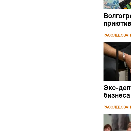
Волгогр
приютив
РАССЛЕДОВА
Экс-деп
бизнеса
РАССЛЕДОВА