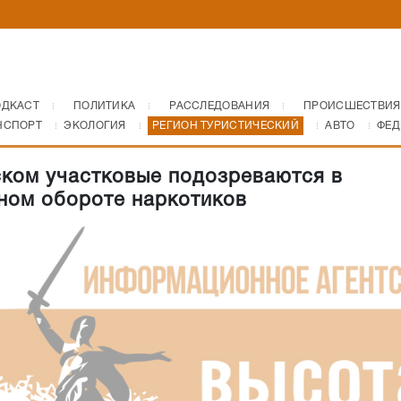
ОДКАСТ
ПОЛИТИКА
РАССЛЕДОВАНИЯ
ПРОИСШЕСТВИЯ
НСПОРТ
ЭКОЛОГИЯ
РЕГИОН ТУРИСТИЧЕСКИЙ
АВТО
ФЕД
ком участковые подозреваются в
ном обороте наркотиков