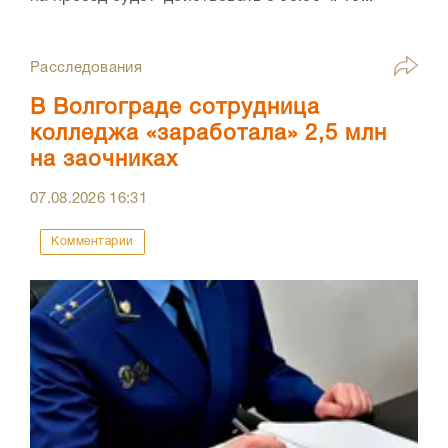
Расследования
В Волгограде сотрудница
колледжа «заработала» 2,5 млн
на заочниках
07.08.2026
16:31
Комментарии