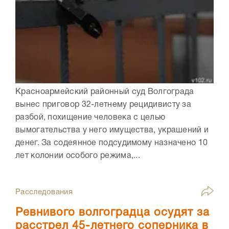
Красноармейский районный суд Волгограда
вынес приговор 32-летнему рецидивисту за
разбой, похищение человека с целью
вымогательства у него имущества, украшений и
денег. За содеянное подсудимому назначено 10
лет колонии особого режима,...
Расследования
Ревнивого волгоградца осудят за
расстрел 45-летнего соперника в