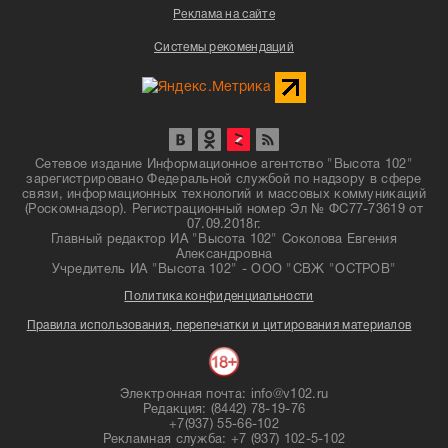
Реклама на сайте
Системы рекомендаций
Сетевое издание Информационное агентство "Высота 102"
зарегистрировано Федеральной службой по надзору в сфере
связи, информационных технологий и массовых коммуникаций
(Роскомнадзор). Регистрационный номер Эл № ФС77-73619 от
07.09.2018г.
Главный редактор ИА "Высота 102" Соколова Евгения
Александровна
Учредитель ИА "Высота 102" - ООО "СВЖ "ОСТРОВ"
Политика конфиденциальности
Правила использования, перепечатки и цитирования материалов
Электронная почта: info@v102.ru
Редакция: (8442) 78-19-76
+7(937) 55-66-102
Рекламная служба: +7 (937) 102-5-102