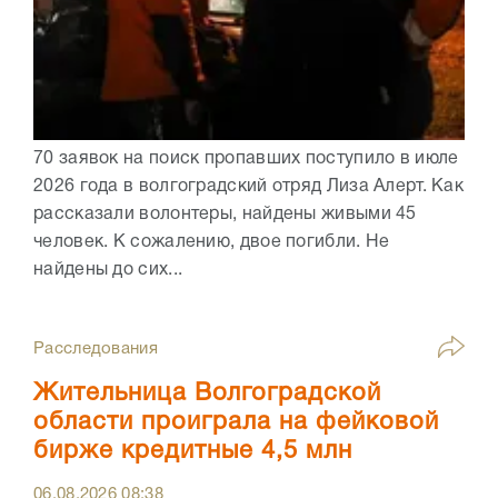
70 заявок на поиск пропавших поступило в июле
2026 года в волгоградский отряд Лиза Алерт. Как
рассказали волонтеры, найдены живыми 45
человек. К сожалению, двое погибли. Не
найдены до сих...
Расследования
Жительница Волгоградской
области проиграла на фейковой
бирже кредитные 4,5 млн
06.08.2026
08:38