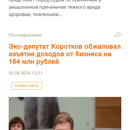
предстанет перед судом по обвинению в
умышленном причинении тяжкого вреда
здоровью, повлекшем...
Расследования
Экс-депутат Коротков обжаловал
изъятие доходов от бизнеса на
164 млн рублей
05.08.2026
15:31
Комментарии