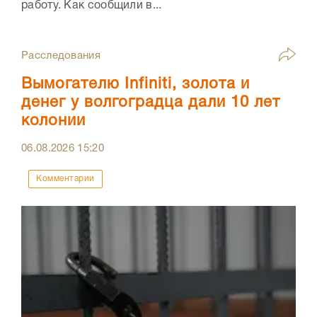
работу. Как сообщили в...
Расследования
Вымогателю Infiniti, золота и
денег у волгоградца дали 10 лет
колонии
06.08.2026
15:20
Комментарии