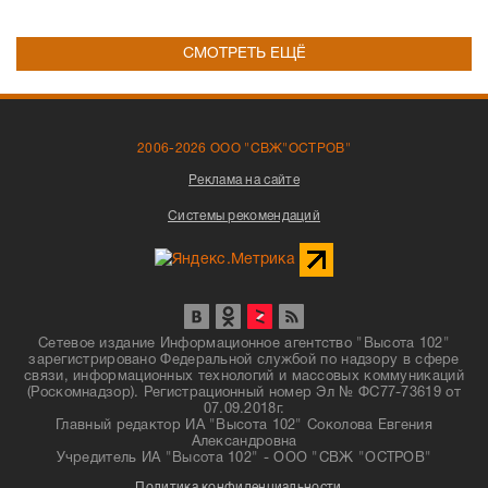
СМОТРЕТЬ ЕЩЁ
2006-2026 ООО "СВЖ"ОСТРОВ"
Реклама на сайте
Системы рекомендаций
Сетевое издание Информационное агентство "Высота 102"
зарегистрировано Федеральной службой по надзору в сфере
связи, информационных технологий и массовых коммуникаций
(Роскомнадзор). Регистрационный номер Эл № ФС77-73619 от
07.09.2018г.
Главный редактор ИА "Высота 102" Соколова Евгения
Александровна
Учредитель ИА "Высота 102" - ООО "СВЖ "ОСТРОВ"
Политика конфиденциальности