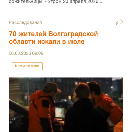
сожительницы. - Утром 23 апреля 2026...
Расследования
70 жителей Волгоградской
области искали в июле
06.08.2026
09:09
Комментарии