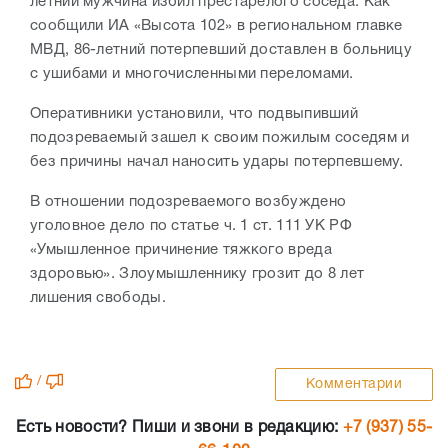
летний мужчина избил престарелого соседа. Как
сообщили ИА «Высота 102» в региональном главке
МВД, 86-летний потерпевший доставлен в больницу
с ушибами и многочисленными переломами.
Оперативники установили, что подвыпивший
подозреваемый зашел к своим пожилым соседям и
без причины начал наносить удары потерпевшему.
В отношении подозреваемого возбуждено
уголовное дело по статье ч. 1 ст. 111 УК РФ
«Умышленное причинение тяжкого вреда
здоровью». Злоумышленнику грозит до 8 лет
лишения свободы.
/
Комментарии
Есть новости? Пиши и звони в редакцию:
+7 (937) 55-