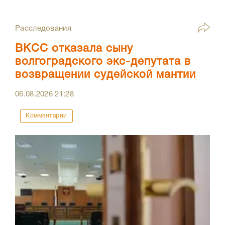
Расследования
ВКСС отказала сыну
волгоградского экс-депутата в
возвращении судейской мантии
06.08.2026
21:28
Комментарии