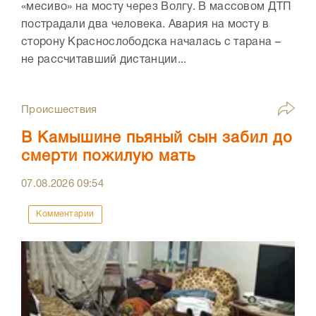
«месиво» на мосту через Волгу. В массовом ДТП
пострадали два человека. Авария на мосту в
сторону Краснослободска началась с тарана –
не рассчитавший дистанции...
Происшествия
В Камышине пьяный сын забил до
смерти пожилую мать
07.08.2026
09:54
Комментарии