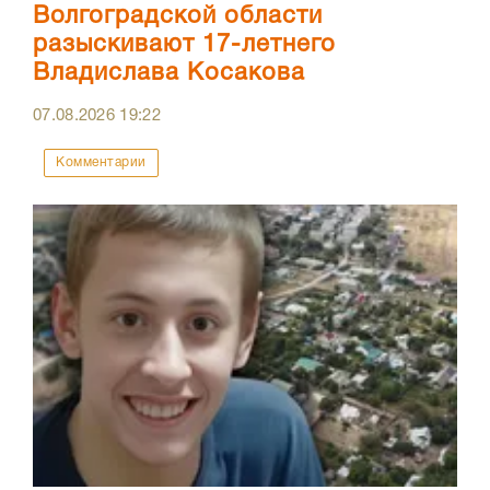
Волгоградской области
разыскивают 17-летнего
Владислава Косакова
07.08.2026
19:22
Комментарии