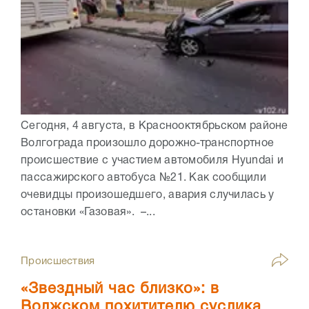
Сегодня, 4 августа, в Краснооктябрьском районе
Волгограда произошло дорожно-транспортное
происшествие с участием автомобиля Hyundai и
пассажирского автобуса №21. Как сообщили
очевидцы произошедшего, авария случилась у
остановки «Газовая». –...
Происшествия
«Звездный час близко»: в
Волжском похитителю суслика