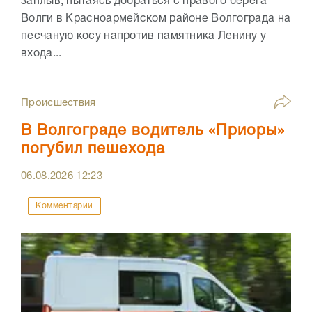
заплыв, пытаясь добраться с правого берега
Волги в Красноармейском районе Волгограда на
песчаную косу напротив памятника Ленину у
входа...
Происшествия
В Волгограде водитель «Приоры»
погубил пешехода
06.08.2026
12:23
Комментарии