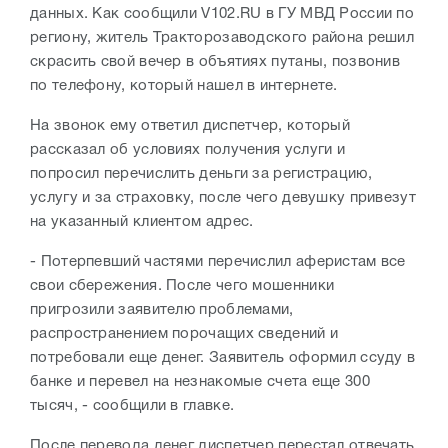
данных. Как сообщили V102.RU в ГУ МВД России по
региону, житель Тракторозаводского района решил
скрасить свой вечер в объятиях путаны, позвонив
по телефону, который нашел в интернете.
На звонок ему ответил диспетчер, который
рассказал об условиях получения услуги и
попросил перечислить деньги за регистрацию,
услугу и за страховку, после чего девушку привезут
на указанный клиентом адрес.
- Потерпевший частями перечислил аферистам все
свои сбережения. После чего мошенники
пригрозили заявителю проблемами,
распространением порочащих сведений и
потребовали еще денег. Заявитель оформил ссуду в
банке и перевел на незнакомые счета еще 300
тысяч, - сообщили в главке.
После перевода денег диспетчер перестал отвечать