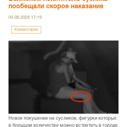
пообещали скорое наказание
04.08.2026
17:19
Комментарии
Новое покушение на сусликов, фигурки которых
в большом количестве можно встретить в городе