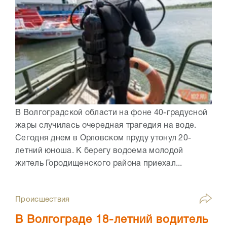
В Волгоградской области на фоне 40-градусной
жары случилась очередная трагедия на воде.
Сегодня днем в Орловском пруду утонул 20-
летний юноша. К берегу водоема молодой
житель Городищенского района приехал...
Происшествия
В Волгограде 18-летний водитель