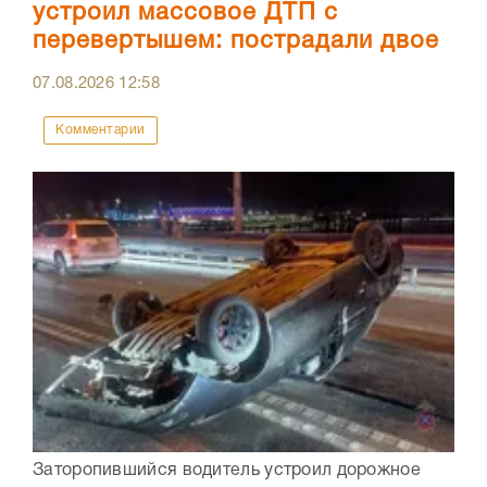
устроил массовое ДТП с
перевертышем: пострадали двое
07.08.2026
12:58
Комментарии
Заторопившийся водитель устроил дорожное