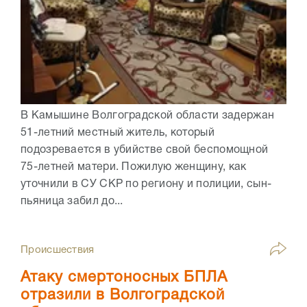
В Камышине Волгоградской области задержан
51-летний местный житель, который
подозревается в убийстве свой беспомощной
75-летней матери. Пожилую женщину, как
уточнили в СУ СКР по региону и полиции, сын-
пьяница забил до...
Происшествия
Атаку смертоносных БПЛА
отразили в Волгоградской