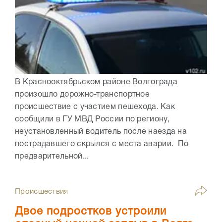
В Краснооктябрьском районе Волгограда
произошло дорожно-транспортное
происшествие с участием пешехода. Как
сообщили в ГУ МВД России по региону,
неустановленный водитель после наезда на
пострадавшего скрылся с места аварии. По
предварительной...
Происшествия
Двое подростков устроили