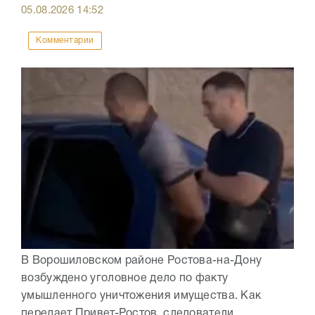
05.08.2026
14:52
Комментарии
В Ворошиловском районе Ростова-на-Дону
возбуждено уголовное дело по факту
умышленного уничтожения имущества. Как
передает Привет-Ростов, следователи