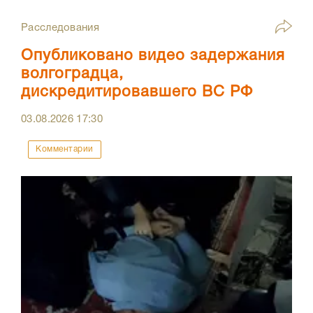
Расследования
Опубликовано видео задержания
волгоградца,
дискредитировавшего ВС РФ
03.08.2026
17:30
Комментарии