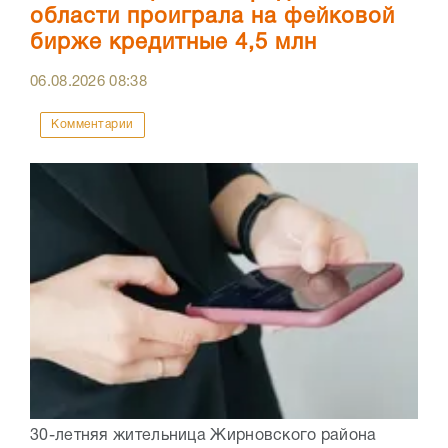
области проиграла на фейковой
бирже кредитные 4,5 млн
06.08.2026
08:38
Комментарии
30-летняя жительница Жирновского района