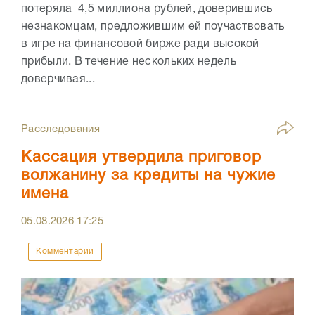
потеряла 4,5 миллиона рублей, доверившись
незнакомцам, предложившим ей поучаствовать
в игре на финансовой бирже ради высокой
прибыли. В течение нескольких недель
доверчивая...
Расследования
Кассация утвердила приговор
волжанину за кредиты на чужие
имена
05.08.2026
17:25
Комментарии