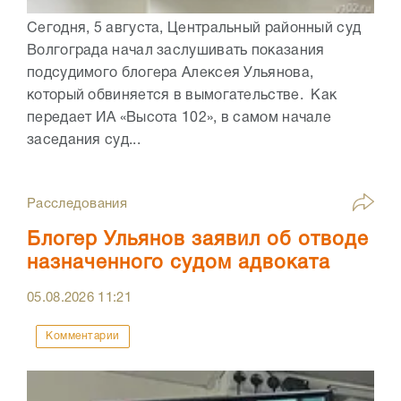
Сегодня, 5 августа, Центральный районный суд
Волгограда начал заслушивать показания
подсудимого блогера Алексея Ульянова,
который обвиняется в вымогательстве. Как
передает ИА «Высота 102», в самом начале
заседания суд...
Расследования
Блогер Ульянов заявил об отводе
назначенного судом адвоката
05.08.2026
11:21
Комментарии