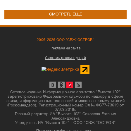
СМОТРЕТЬ ЕЩЁ
2006-2026 ООО "СВЖ"ОСТРОВ"
Реклама на сайте
Системы рекомендаций
Сетевое издание Информационное агентство "Высота 102"
зарегистрировано Федеральной службой по надзору в сфере
связи, информационных технологий и массовых коммуникаций
(Роскомнадзор). Регистрационный номер Эл № ФС77-73619 от
07.09.2018г.
Главный редактор ИА "Высота 102" Соколова Евгения
Александровна
Учредитель ИА "Высота 102" - ООО "СВЖ "ОСТРОВ"
Политика конфиденциальности