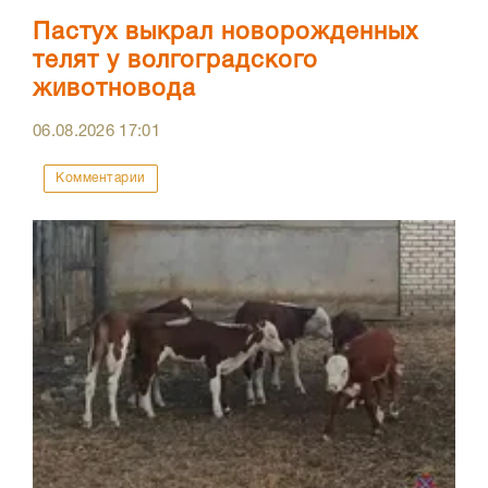
Пастух выкрал новорожденных
телят у волгоградского
животновода
06.08.2026
17:01
Комментарии