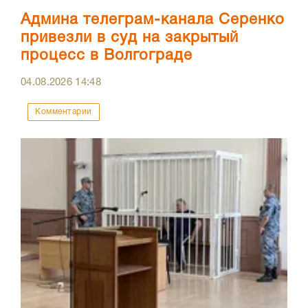
Админа телеграм-канала Серенко
привезли в суд на закрытый
процесс в Волгограде
04.08.2026
14:48
Комментарии