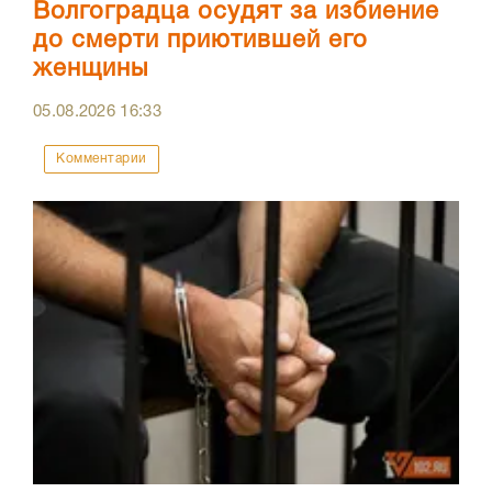
Волгоградца осудят за избиение
до смерти приютившей его
женщины
05.08.2026
16:33
Комментарии