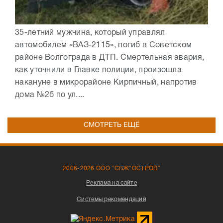
35-летний мужчина, который управлял
автомобилем «ВАЗ-2115», погиб в Советском
районе Волгограда в ДТП. Смертельная авария,
как уточнили в Главке полиции, произошла
накануне в микрорайоне Кирпичный, напротив
дома №2б по ул....
СМОТРЕТЬ ЕЩЁ
2006-2026 ООО "СВЖ"ОСТРОВ"
Реклама на сайте
Системы рекомендаций