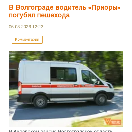
В Волгограде водитель «Приоры»
погубил пешехода
06.08.2026
12:23
Комментарии