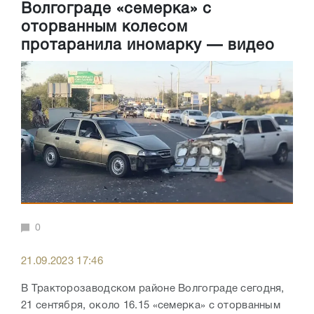
Волгограде «семерка» с
оторванным колесом
протаранила иномарку — видео
0
21.09.2023 17:46
В Тракторозаводском районе Волгограде сегодня,
21 сентября, около 16.15 «семерка» с оторванным