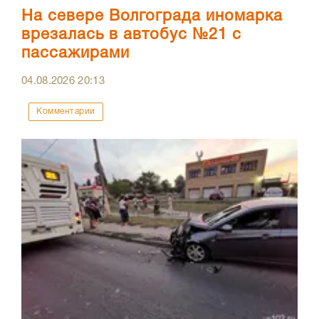
На севере Волгограда иномарка
врезалась в автобус №21 с
пассажирами
04.08.2026
20:13
Комментарии