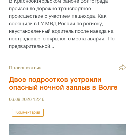
В Краснооктябрьском районе Волгограда
произошло дорожно-транспортное
происшествие с участием пешехода. Как
сообщили в ГУ МВД России по региону,
неустановленный водитель после наезда на
пострадавшего скрылся с места аварии. По
предварительной...
Происшествия
Двое подростков устроили
опасный ночной заплыв в Волге
06.08.2026
12:46
Комментарии