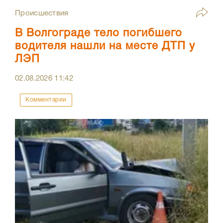
Происшествия
В Волгограде тело погибшего
водителя нашли на месте ДТП у
ЛЭП
02.08.2026
11:42
Комментарии