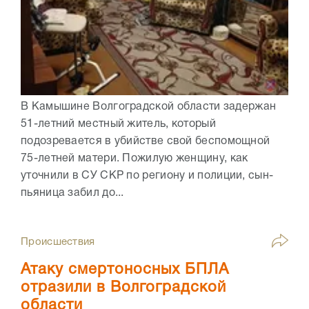
В Камышине Волгоградской области задержан
51-летний местный житель, который
подозревается в убийстве свой беспомощной
75-летней матери. Пожилую женщину, как
уточнили в СУ СКР по региону и полиции, сын-
пьяница забил до...
Происшествия
Атаку смертоносных БПЛА
отразили в Волгоградской
области