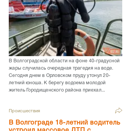
В Волгоградской области на фоне 40-градусной
жары случилась очередная трагедия на воде.
Сегодня днем в Орловском пруду утонул 20-
летний юноша. К берегу водоема молодой
житель Городищенского района приехал...
Происшествия
В Волгограде 18-летний водитель
устроил массовое ДТП с