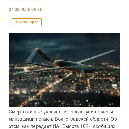
07.08.2026
08:30
Комментарии
Смертоносные украинские дроны уничтожены
минувшими ночью в Волгоградской области. Об
этом, как передает ИА «Высота 102», сообщило