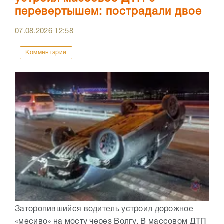
перевертышем: пострадали двое
07.08.2026
12:58
Комментарии
Заторопившийся водитель устроил дорожное
«месиво» на мосту через Волгу. В массовом ДТП