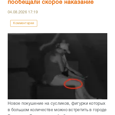
пообещали скорое наказание
04.08.2026
17:19
Комментарии
Новое покушение на сусликов, фигурки которых
в большом количестве можно встретить в городе