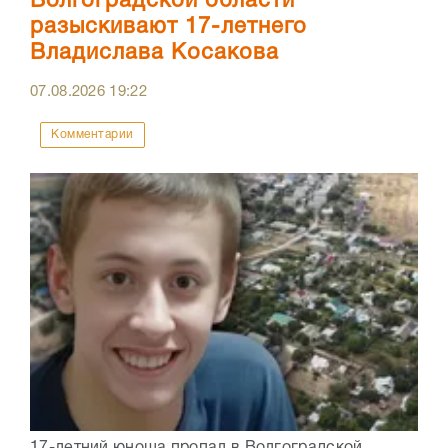
Волгоградской области
разыскивают 17-летнего
Владислава Косакова
07.08.2026
19:22
Комментарии