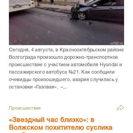
Сегодня, 4 августа, в Краснооктябрьском районе
Волгограда произошло дорожно-транспортное
происшествие с участием автомобиля Hyundai и
пассажирского автобуса №21. Как сообщили
очевидцы произошедшего, авария случилась у
остановки «Газовая». –...
Происшествия
«Звездный час близко»: в
Волжском похитителю суслика