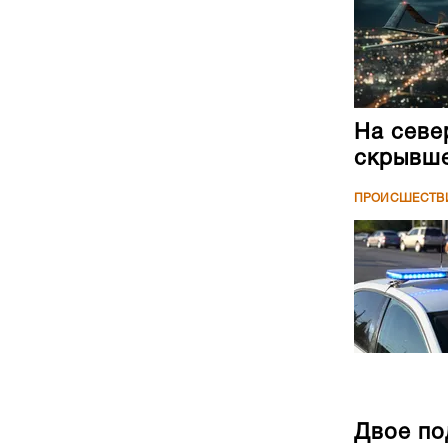
На севе
скрывше
ПРОИСШЕСТВ
Двое по