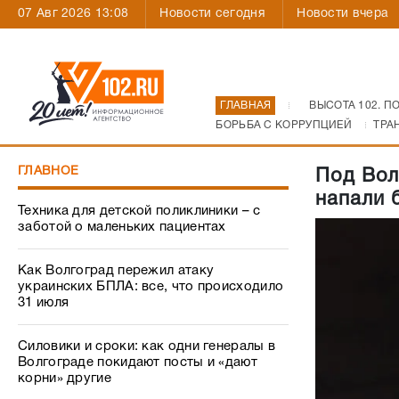
07 Авг 2026 13:08
Новости сегодня
Новости вчера
ГЛАВНАЯ
ВЫСОТА 102. П
БОРЬБА С КОРРУПЦИЕЙ
ТРА
ГЛАВНОЕ
Под Вол
напали 
Техника для детской поликлиники – с
заботой о маленьких пациентах
Как Волгоград пережил атаку
украинских БПЛА: все, что происходило
31 июля
Силовики и сроки: как одни генералы в
Волгограде покидают посты и «дают
корни» другие