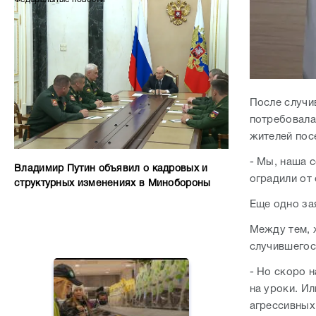
После случи
потребовала
жителей пос
- Мы, наша 
Владимир Путин объявил о кадровых и
оградили от
структурных изменениях в Минобороны
Еще одно за
Между тем, 
случившегося
- Но скоро 
на уроки. И
агрессивных