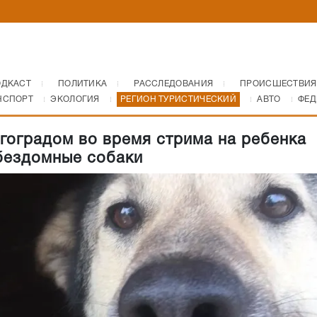
ОДКАСТ
ПОЛИТИКА
РАССЛЕДОВАНИЯ
ПРОИСШЕСТВИЯ
НСПОРТ
ЭКОЛОГИЯ
РЕГИОН ТУРИСТИЧЕСКИЙ
АВТО
ФЕД
гоградом во время стрима на ребенка
бездомные собаки