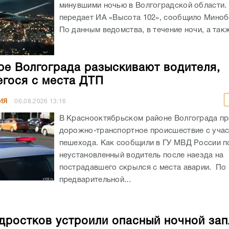
минувшими ночью в Волгоградской области. 
передает ИА «Высота 102», сообщило Мино
По данным ведомства, в течение ночи, а такж
ре Волгограда разыскивают водителя,
гося с места ДТП
ИЯ
06.08.2026
13:16
В Краснооктябрьском районе Волгограда п
дорожно-транспортное происшествие с уча
пешехода. Как сообщили в ГУ МВД России по
неустановленный водитель после наезда на
пострадавшего скрылся с места аварии. По
предварительной...
дростков устроили опасный ночной зап