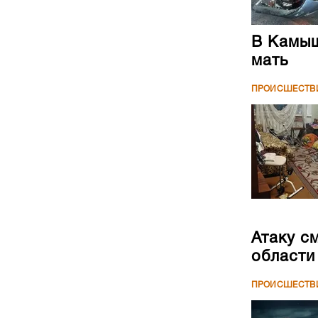
В Камыш
мать
ПРОИСШЕСТВ
Атаку с
области
ПРОИСШЕСТВ