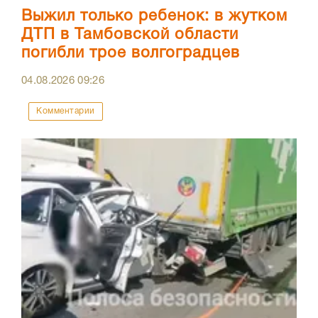
Выжил только ребенок: в жутком
ДТП в Тамбовской области
погибли трое волгоградцев
04.08.2026
09:26
Комментарии