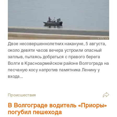
Двое несовершеннолетних накануне, 5 августа,
около девяти часов вечера устроили опасный
заплыв, пытаясь добраться с правого берега
Волги в Красноармейском районе Волгограда на
песчаную косу напротив памятника Ленину у
входа...
Происшествия
В Волгограде водитель «Приоры»
погубил пешехода