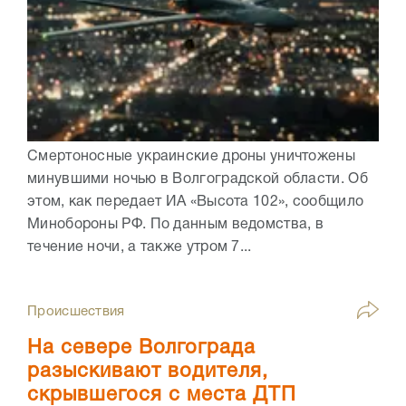
Смертоносные украинские дроны уничтожены
минувшими ночью в Волгоградской области. Об
этом, как передает ИА «Высота 102», сообщило
Минобороны РФ. По данным ведомства, в
течение ночи, а также утром 7...
Происшествия
На севере Волгограда
разыскивают водителя,
скрывшегося с места ДТП