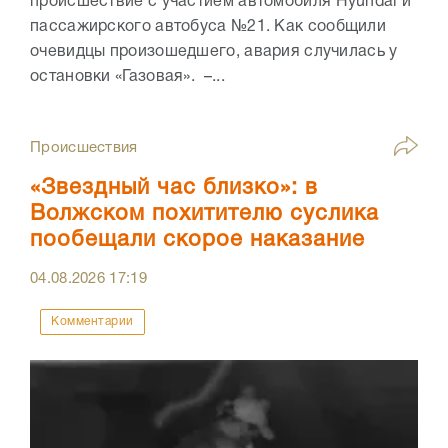
происшествие с участием автомобиля Hyundai и
пассажирского автобуса №21. Как сообщили
очевидцы произошедшего, авария случилась у
остановки «Газовая». –...
Происшествия
«Звездный час близко»: в
Волжском похитителю суслика
пообещали скорое наказание
04.08.2026
17:19
Комментарии