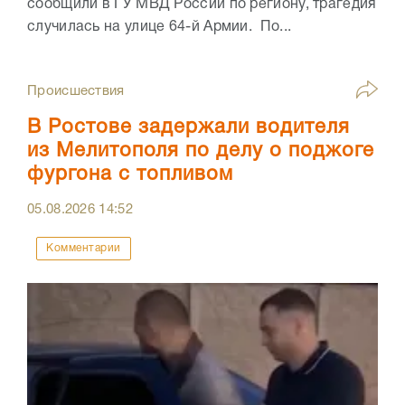
сообщили в ГУ МВД России по региону, трагедия
случилась на улице 64-й Армии. По...
Происшествия
В Ростове задержали водителя
из Мелитополя по делу о поджоге
фургона с топливом
05.08.2026
14:52
Комментарии