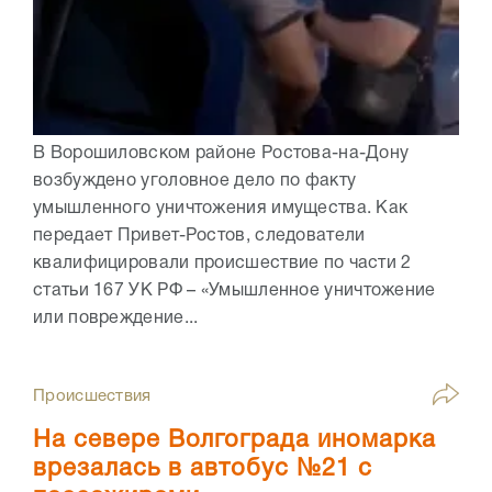
В Ворошиловском районе Ростова-на-Дону
возбуждено уголовное дело по факту
умышленного уничтожения имущества. Как
передает Привет-Ростов, следователи
квалифицировали происшествие по части 2
статьи 167 УК РФ – «Умышленное уничтожение
или повреждение...
Происшествия
На севере Волгограда иномарка
врезалась в автобус №21 с