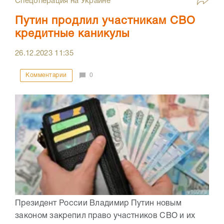
Спецоперация на Украине
Путин продлил участникам СВО
кредитные каникулы
26.12.2023
11:35
Комментарии
0
Президент России Владимир Путин новым
законом закрепил право участников СВО и их