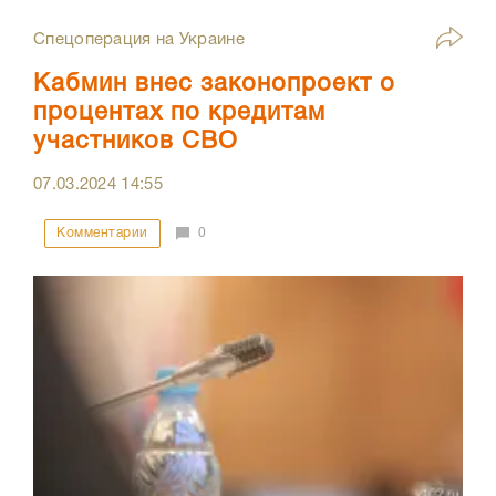
Спецоперация на Украине
Кабмин внес законопроект о
процентах по кредитам
участников СВО
07.03.2024
14:55
Комментарии
0