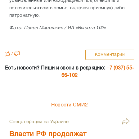
усыновленные или находящиеся под опекой или
попечительством в семье, включая приемную либо
патронатную.
Фото: Павел Мирошкин / ИА «Высота 102»
/
Комментарии
Есть новости? Пиши и звони в редакцию:
+7 (937) 55-
66-102
Новости СМИ2
Спецоперация на Украине
Власти РФ продолжат