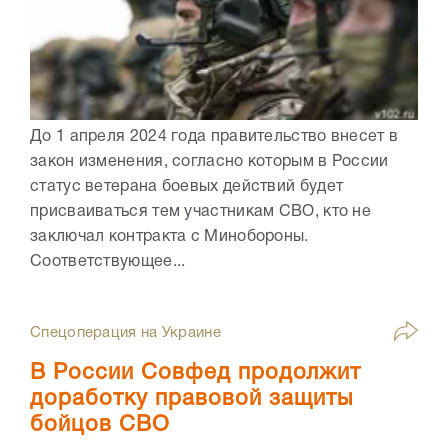
До 1 апреля 2024 года правительство внесет в
закон изменения, согласно которым в России
статус ветерана боевых действий будет
присваиваться тем участникам СВО, кто не
заключал контракта с Минобороны.
Соответствующее...
Спецоперация на Украине
В России Совфед продолжит
доработку правовой защиты
бойцов СВО