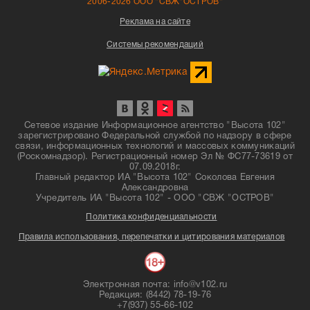
2006-2026 ООО "СВЖ"ОСТРОВ"
Реклама на сайте
Системы рекомендаций
Сетевое издание Информационное агентство "Высота 102"
зарегистрировано Федеральной службой по надзору в сфере
связи, информационных технологий и массовых коммуникаций
(Роскомнадзор). Регистрационный номер Эл № ФС77-73619 от
07.09.2018г.
Главный редактор ИА "Высота 102" Соколова Евгения
Александровна
Учредитель ИА "Высота 102" - ООО "СВЖ "ОСТРОВ"
Политика конфиденциальности
Правила использования, перепечатки и цитирования материалов
Электронная почта: info@v102.ru
Редакция: (8442) 78-19-76
+7(937) 55-66-102