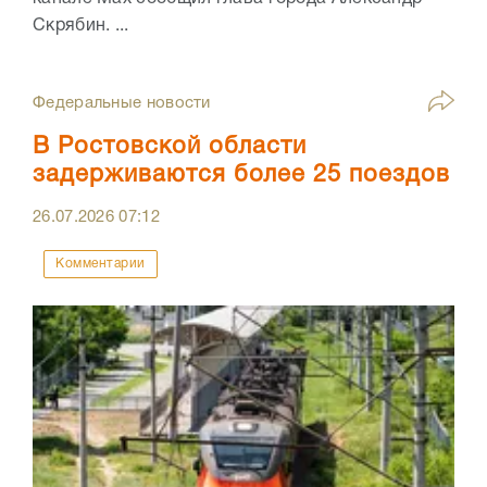
Скрябин. ...
Федеральные новости
В Ростовской области
задерживаются более 25 поездов
26.07.2026
07:12
Комментарии