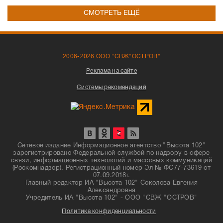
СМОТРЕТЬ ЕЩЁ
2006-2026 ООО "СВЖ"ОСТРОВ"
Реклама на сайте
Системы рекомендаций
Сетевое издание Информационное агентство "Высота 102"
зарегистрировано Федеральной службой по надзору в сфере
связи, информационных технологий и массовых коммуникаций
(Роскомнадзор). Регистрационный номер Эл № ФС77-73619 от
07.09.2018г.
Главный редактор ИА "Высота 102" Соколова Евгения
Александровна
Учредитель ИА "Высота 102" - ООО "СВЖ "ОСТРОВ"
Политика конфиденциальности