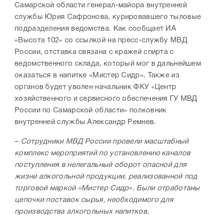
Самарской области генерал-майора внутренней
службы Юрия Сафронова, курировавшего тыловые
подразделения ведомства. Как сообщает ИА
«Высота 102» со ссылкой на пресс-службу МВД
России, отставка связана с кражей спирта с
ведомственного склада, который мог в дальнейшем
оказаться в напитке «Мистер Сидр». Также из
органов будет уволен начальник ФКУ «Центр
хозяйственного и сервисного обеспечения ГУ МВД
России по Самарской области» полковник
внутренней службы Александр Ремнев.
–
Сотрудники МВД России провели масштабный
комплекс мероприятий по установлению каналов
поступления в нелегальный оборот опасной для
жизни алкогольной продукции, реализованной под
торговой маркой «Мистер Сидр». Были отработаны
цепочки поставок сырья, необходимого для
производства алкогольных напитков,