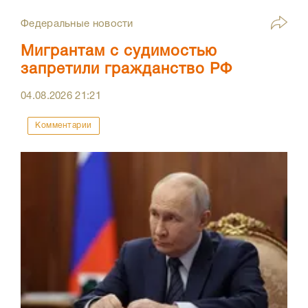
Федеральные новости
Мигрантам с судимостью
запретили гражданство РФ
04.08.2026
21:21
Комментарии