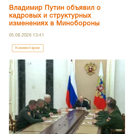
Владимир Путин объявил о
кадровых и структурных
изменениях в Минобороны
05.08.2026
13:41
Комментарии