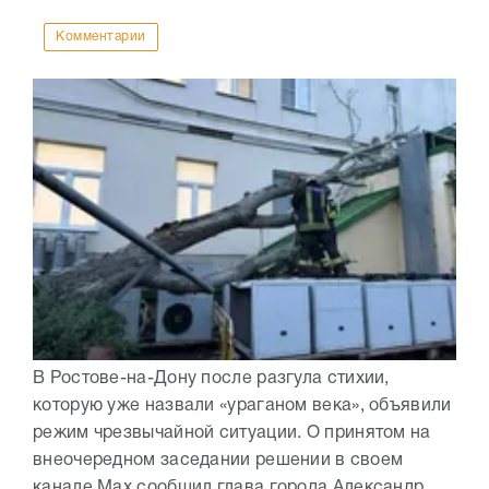
Комментарии
В Ростове-на-Дону после разгула стихии,
которую уже назвали «ураганом века», объявили
режим чрезвычайной ситуации. О принятом на
внеочередном заседании решении в своем
канале Max сообщил глава города Александр