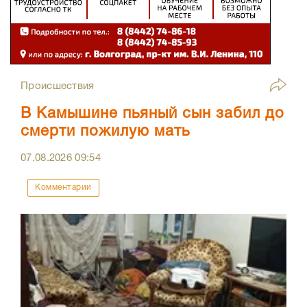
Происшествия
В Камышине пьяный сын забил до
смерти пожилую мать
07.08.2026
09:54
Комментарии