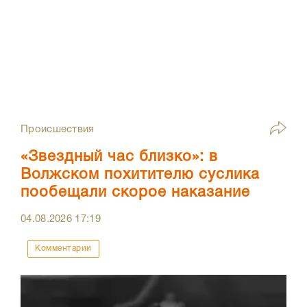
Происшествия
«Звездный час близко»: в
Волжском похитителю суслика
пообещали скорое наказание
04.08.2026
17:19
Комментарии