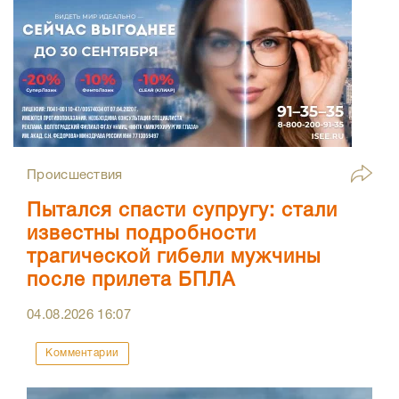
Происшествия
Пытался спасти супругу: стали
известны подробности
трагической гибели мужчины
после прилета БПЛА
04.08.2026
16:07
Комментарии