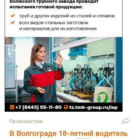
Происшествия
В Волгограде 18-летний водитель