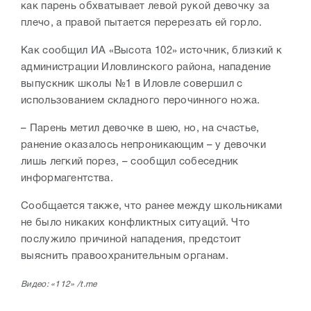
как парень обхватывает левой рукой девочку за
плечо, а правой пытается перерезать ей горло.
Как сообщил ИА «Высота 102» источник, близкий к
администрации Иловлинского района, нападение
выпускник школы №1 в Иловле совершил с
использованием складного перочинного ножа.
– Парень метил девочке в шею, но, на счастье,
ранение оказалось непроникающим – у девочки
лишь легкий порез, – сообщил собеседник
информагентства.
Сообщается также, что ранее между школьниками
не было никаких конфликтных ситуаций. Что
послужило причиной нападения, предстоит
выяснить правоохранительным органам.
Видео: «112» /t.me