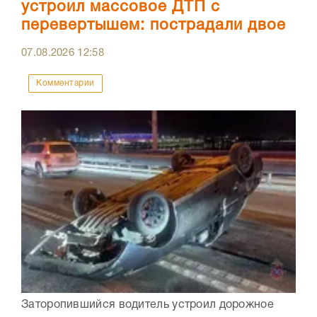
устроил массовое ДТП с
перевертышем: пострадали двое
07.08.2026
12:58
Комментарии
Заторопившийся водитель устроил дорожное