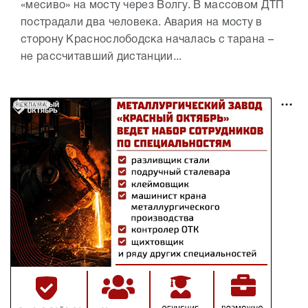
«месиво» на мосту через Волгу. В массовом ДТП
пострадали два человека. Авария на мосту в
сторону Краснослободска началась с тарана –
не рассчитавший дистанции...
РЕКЛАМА