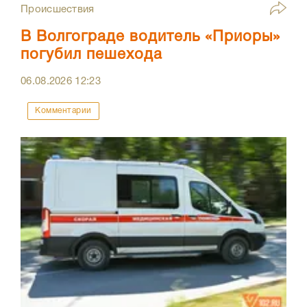
Происшествия
В Волгограде водитель «Приоры»
погубил пешехода
06.08.2026
12:23
Комментарии