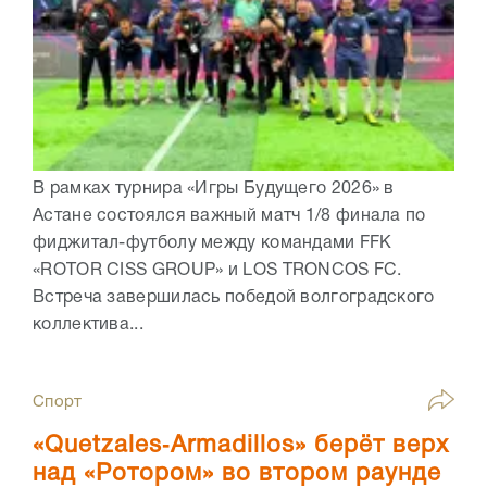
В рамках турнира «Игры Будущего 2026» в
Астане состоялся важный матч 1/8 финала по
фиджитал-футболу между командами FFK
«ROTOR CISS GROUP» и LOS TRONCOS FC.
Встреча завершилась победой волгоградского
коллектива...
Спорт
«Quetzales‑Armadillos» берёт верх
над «Ротором» во втором раунде