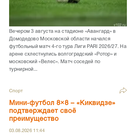
Вечером 3 августа на стадионе «Авангард» в
Домодедово Московской области начался
футбольный матч 4-го тура Лиги PARI 2026/27. На
арене схлестнулись волгоградский «Ротор» и
московский «Велес». Матч соседей по
турнирной...
Спорт
Мини‑футбол 8×8 – «Киквидзе»
подтверждает своё
преимущество
03.08.2026
11:44