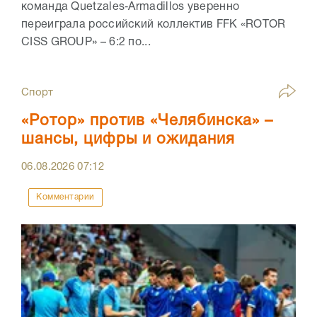
команда Quetzales‑Armadillos уверенно
переиграла российский коллектив FFK «ROTOR
CISS GROUP» – 6:2 по...
Спорт
«Ротор» против «Челябинска» –
шансы, цифры и ожидания
06.08.2026
07:12
Комментарии