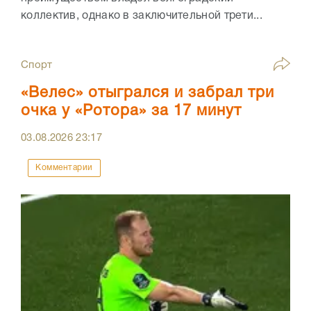
коллектив, однако в заключительной трети...
Спорт
«Велес» отыгрался и забрал три
очка у «Ротора» за 17 минут
03.08.2026
23:17
Комментарии