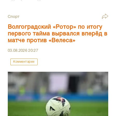
Спорт
Волгоградский «Ротор» по итогу
первого тайма вырвался вперёд в
матче против «Велеса»
03.08.2026
20:27
Комментарии