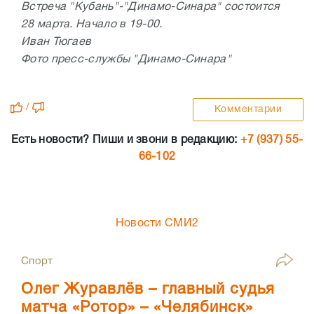
Встреча "Кубань"-"Динамо-Синара" состоится
28 марта. Начало в 19-00.
Иван Тюгаев
Фото пресс-службы "Динамо-Синара"
/
Комментарии
Есть новости? Пиши и звони в редакцию:
+7 (937) 55-
66-102
Новости СМИ2
Спорт
Олег Журавлёв – главный судья
матча «Ротор» – «Челябинск»