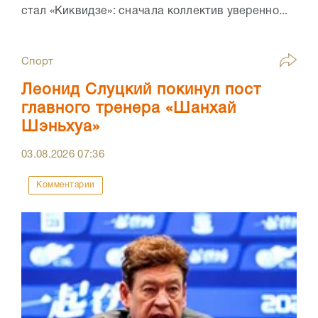
стал «Киквидзе»: сначала коллектив уверенно...
Спорт
Леонид Слуцкий покинул пост
главного тренера «Шанхай
Шэньхуа»
03.08.2026
07:36
Комментарии