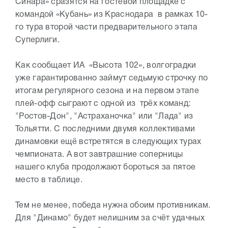
Синара» сразятся на гостевой площадке с
командой «Кубань» из Краснодара в рамках 10-
го тура второй части предварительного этапа
Cуперлиги.
Как сообщает ИА «Высота 102», волгоградки
уже гарантированно займут седьмую строчку по
итогам регулярного сезона и на первом этапе
плей-офф сыграют с одной из трёх команд:
"Ростов-Дон", "Астраханочка" или "Лада" из
Тольятти. С последними двумя коллективами
динамовки ещё встретятся в следующих турах
чемпионата. А вот завтрашние соперницы
нашего клуба продолжают бороться за пятое
место в таблице.
Тем не менее, победа нужна обоим противникам.
Для "Динамо" будет нелишним за счёт удачных