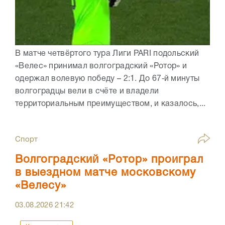
В матче четвёртого тура Лиги PARI подольский
«Велес» принимал волгоградский «Ротор» и
одержал волевую победу – 2:1. До 67‑й минуты
волгоградцы вели в счёте и владели
территориальным преимуществом, и казалось,...
Спорт
Волгоградский «Ротор» проиграл
в выездном матче московскому
«Велесу»
03.08.2026
21:42