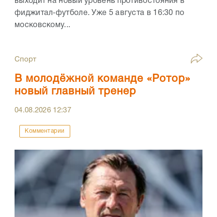
выходит на новый уровень противостояния в
фиджитал‑футболе. Уже 5 августа в 16:30 по
московскому...
Спорт
В молодёжной команде «Ротор»
новый главный тренер
04.08.2026
12:37
Комментарии