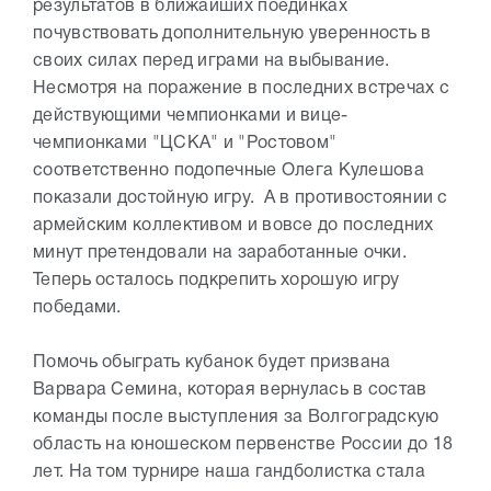
результатов в ближайших поединках
почувствовать дополнительную уверенность в
своих силах перед играми на выбывание.
Несмотря на поражение в последних встречах с
действующими чемпионками и вице-
чемпионками "ЦСКА" и "Ростовом"
соответственно подопечные Олега Кулешова
показали достойную игру. А в противостоянии с
армейским коллективом и вовсе до последних
минут претендовали на заработанные очки.
Теперь осталось подкрепить хорошую игру
победами.
Помочь обыграть кубанок будет призвана
Варвара Семина, которая вернулась в состав
команды после выступления за Волгоградскую
область на юношеском первенстве России до 18
лет. На том турнире наша гандболистка стала