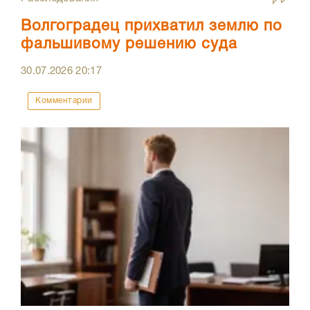
Волгоградец прихватил землю по
фальшивому решению суда
30.07.2026
20:17
Комментарии