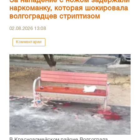
За нападение с ножом задержали
наркоманку, которая шокировала
волгоградцев стриптизом
02.08.2026
13:08
Комментарии
В Красноармейском районе Волгограда