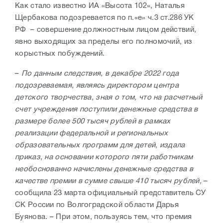
Как стало известно ИА «Высота 102», Наталья
Щербакова подозревается по п.«е» ч.3 ст.286 УК
РФ – совершение должностным лицом действий,
явно выходящих за пределы его полномочий, из
корыстных побуждений.
–
По данным следствия, в декабре 2022 года
подозреваемая, являясь директором центра
детского творчества, зная о том, что на расчетный
счет учреждения поступили денежные средства в
размере более 500 тысяч рублей в рамках
реализации федеральной и региональных
образовательных программ для детей, издала
приказ, на основании которого пяти работникам
необоснованно начислены денежные средства в
качестве премии в сумме свыше 410 тысяч рублей,
–
сообщила 23 марта официальный представитель СУ
СК России по Волгоградской области Дарья
Буянова. – При этом, пользуясь тем, что премия