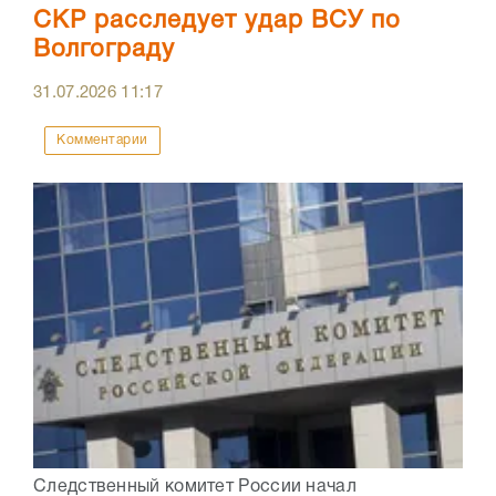
СКР расследует удар ВСУ по
Волгограду
31.07.2026
11:17
Комментарии
Следственный комитет России начал