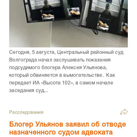
Сегодня, 5 августа, Центральный районный суд
Волгограда начал заслушивать показания
подсудимого блогера Алексея Ульянова,
который обвиняется в вымогательстве. Как
передает ИА «Высота 102», в самом начале
заседания суд...
Расследования
Блогер Ульянов заявил об отводе
назначенного судом адвоката