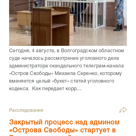
Сегодня, 4 августа, в Волгоградском областном
суде началось рассмотрение уголовного дела
администратора скандального телеграм-канала
«Остров Свободы» Михаила Серенко, которому
вменяется целый «букет» статей уголовного
кодекса. Как передает корр....
Расследования
Закрытый процесс над админом
«Острова Свободы» стартует в