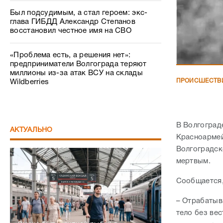
Был подсудимым, а стал героем: экс-
глава ГИБДД Александр Степанов
восстановил честное имя на СВО
«Проблема есть, а решения нет»:
предприниматели Волгограда теряют
миллионы из-за атак ВСУ на склады
ПРОИСШЕСТВ
Wildberries
В Волгоград
АКТУАЛЬНО
Красноармей
Волгоградск
мертвым.
Сообщается,
– Отрабатыв
тело без ве