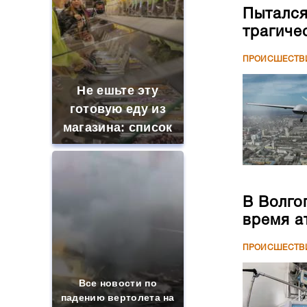
Пытался
трагиче
ПРОИСШЕСТВ
Не ешьте эту
готовую еду из
магазина: список
В Волго
время а
ПРОИСШЕСТВ
Все новости по
падению вертолета на