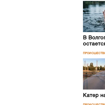
В Волго
остаетс
ПРОИСШЕСТВ
Катер н
ПРОИСШЕСТВ