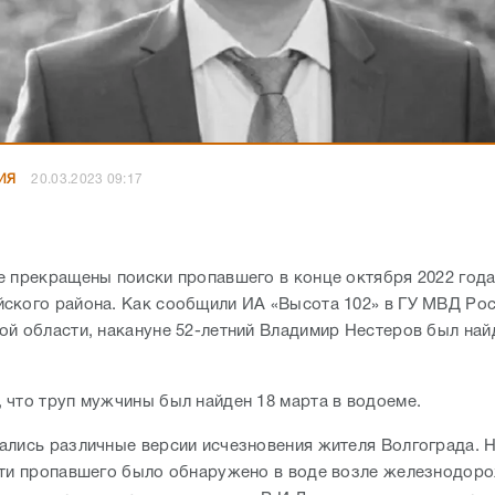
ИЯ
20.03.2023 09:17
е прекращены поиски пропавшего в конце октября 2022 год
ского района. Как сообщили ИА «Высота 102» в ГУ МВД Рос
ой области, накануне 52-летний Владимир Нестеров был най
 что труп мужчины был найден 18 марта в водоеме.
ались различные версии исчезновения жителя Волгограда. 
сти пропавшего было обнаружено в воде возле железнодор