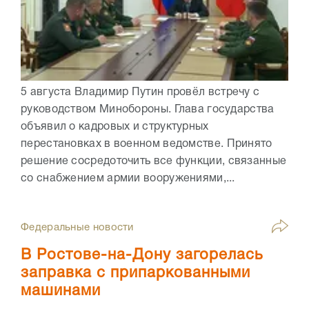
5 августа Владимир Путин провёл встречу с
руководством Минобороны. Глава государства
объявил о кадровых и структурных
перестановках в военном ведомстве. Принято
решение сосредоточить все функции, связанные
со снабжением армии вооружениями,...
Федеральные новости
В Ростове-на-Дону загорелась
заправка с припаркованными
машинами