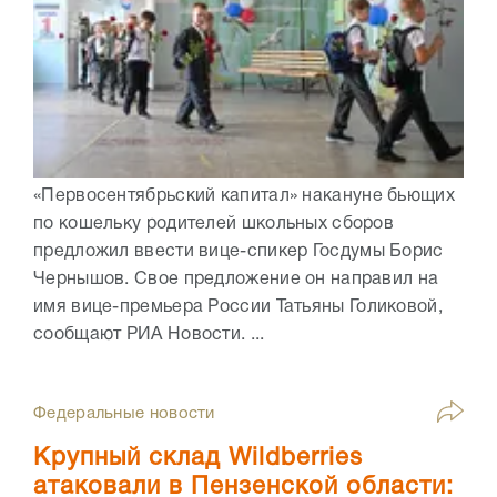
«Первосентябрьский капитал» накануне бьющих
по кошельку родителей школьных сборов
предложил ввести вице-спикер Госдумы Борис
Чернышов. Свое предложение он направил на
имя вице-премьера России Татьяны Голиковой,
сообщают РИА Новости. ...
Федеральные новости
Крупный склад Wildberries
атаковали в Пензенской области: