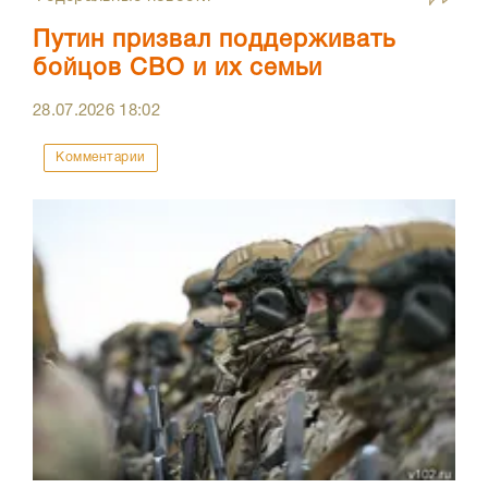
Путин призвал поддерживать
бойцов СВО и их семьи
28.07.2026
18:02
Комментарии