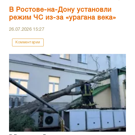
В Ростове-на-Дону установли
режим ЧС из-за «урагана века»
26.07.2026
15:27
Комментарии