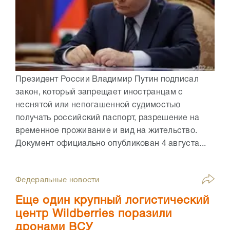
Президент России Владимир Путин подписал
закон, который запрещает иностранцам с
неснятой или непогашенной судимостью
получать российский паспорт, разрешение на
временное проживание и вид на жительство.
Документ официально опубликован 4 августа...
Федеральные новости
Еще один крупный логистический
центр Wildberries поразили
дронами ВСУ