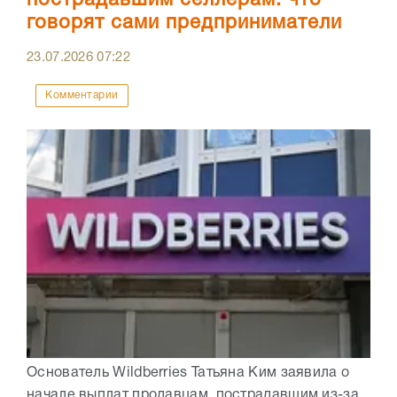
пострадавшим селлерам: что
говорят сами предприниматели
23.07.2026
07:22
Комментарии
Основатель Wildberries Татьяна Ким заявила о
начале выплат продавцам, пострадавшим из-за