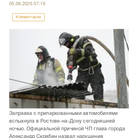
05.08.2026
07:18
Комментарии
Заправка с припаркованными автомобилями
вспыхнула в Ростове-на-Дону сегодняшней
ночью. Официальной причиной ЧП глава города
Александр Скрябин назвал нарушения