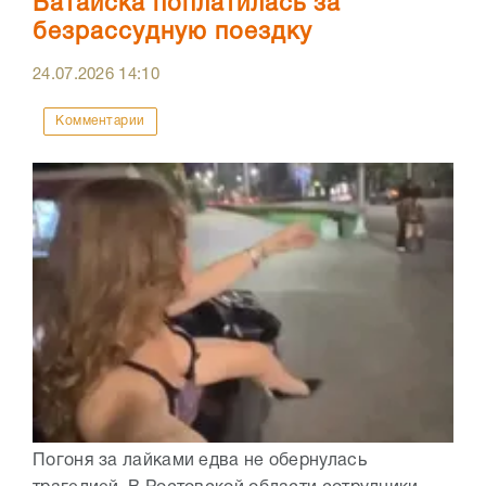
Батайска поплатилась за
безрассудную поездку
24.07.2026
14:10
Комментарии
Погоня за лайками едва не обернулась