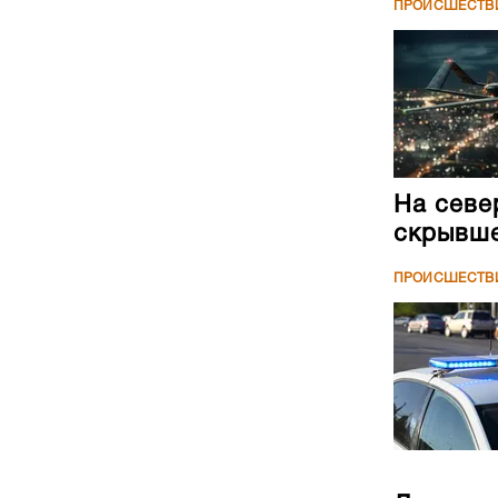
На севе
скрывше
ПРОИСШЕСТВ
Двое по
Волге
ПРОИСШЕСТВ