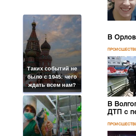
ПРОИСШЕСТВ
Таких событий не
было с 1945: чего
ждать всем нам?
В Волго
ДТП с п
ПРОИСШЕСТВ
В магазинах России
ажиотаж из-за этого
продукта: что купить?