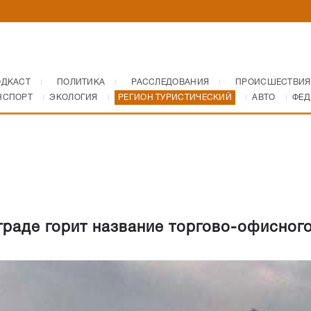
ОДКАСТ
ПОЛИТИКА
РАССЛЕДОВАНИЯ
ПРОИСШЕСТВИЯ
НСПОРТ
ЭКОЛОГИЯ
РЕГИОН ТУРИСТИЧЕСКИЙ
АВТО
ФЕД
граде горит название торгово-офисног