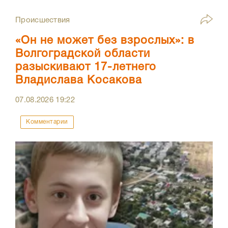
Происшествия
«Он не может без взрослых»: в
Волгоградской области
разыскивают 17-летнего
Владислава Косакова
07.08.2026
19:22
Комментарии