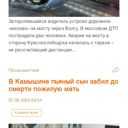
Заторопившийся водитель устроил дорожное
«месиво» на мосту через Волгу. В массовом ДТП
пострадали два человека. Авария на мосту в
сторону Краснослободска началась с тарана –
не рассчитавший дистанции...
Происшествия
В Камышине пьяный сын забил до
смерти пожилую мать
07.08.2026
09:54
Комментарии