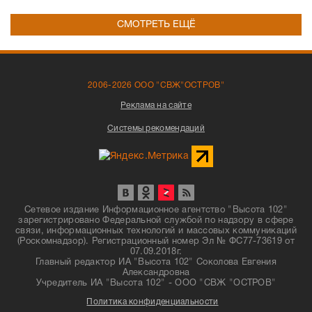
СМОТРЕТЬ ЕЩЁ
2006-2026 ООО "СВЖ"ОСТРОВ"
Реклама на сайте
Системы рекомендаций
Сетевое издание Информационное агентство "Высота 102"
зарегистрировано Федеральной службой по надзору в сфере
связи, информационных технологий и массовых коммуникаций
(Роскомнадзор). Регистрационный номер Эл № ФС77-73619 от
07.09.2018г.
Главный редактор ИА "Высота 102" Соколова Евгения
Александровна
Учредитель ИА "Высота 102" - ООО "СВЖ "ОСТРОВ"
Политика конфиденциальности