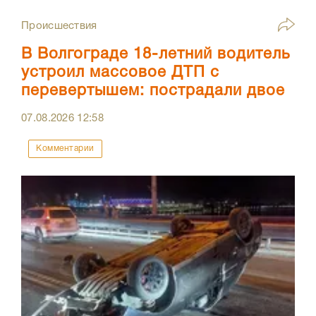
Происшествия
В Волгограде 18-летний водитель
устроил массовое ДТП с
перевертышем: пострадали двое
07.08.2026
12:58
Комментарии