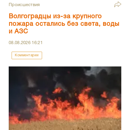
Происшествия
Волгоградцы из-за крупного
пожара остались без света, воды
и АЗС
08.08.2026
16:21
Комментарии