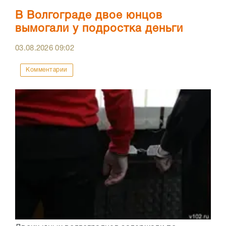
В Волгограде двое юнцов
вымогали у подростка деньги
03.08.2026
09:02
Комментарии