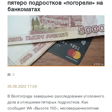
пятеро подростков «погорели» на
банкоматах
0
26.09.2022 17:58
В Волгограде завершено расследование уголовного
дела в отношении пятерых подростков. Как
сообщает ИА «Высота 102», несовершеннолетние