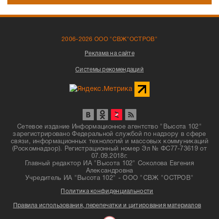
2006-2026 ООО "СВЖ"ОСТРОВ"
Реклама на сайте
Системы рекомендаций
Сетевое издание Информационное агентство "Высота 102"
зарегистрировано Федеральной службой по надзору в сфере
связи, информационных технологий и массовых коммуникаций
(Роскомнадзор). Регистрационный номер Эл № ФС77-73619 от
07.09.2018г.
Главный редактор ИА "Высота 102" Соколова Евгения
Александровна
Учредитель ИА "Высота 102" - ООО "СВЖ "ОСТРОВ"
Политика конфиденциальности
Правила использования, перепечатки и цитирования материалов