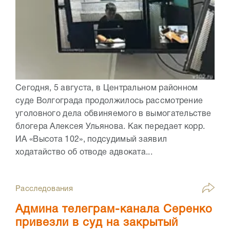
Сегодня, 5 августа, в Центральном районном
суде Волгограда продолжилось рассмотрение
уголовного дела обвиняемого в вымогательстве
блогера Алексея Ульянова. Как передает корр.
ИА «Высота 102», подсудимый заявил
ходатайство об отводе адвоката...
Расследования
Админа телеграм-канала Серенко
привезли в суд на закрытый