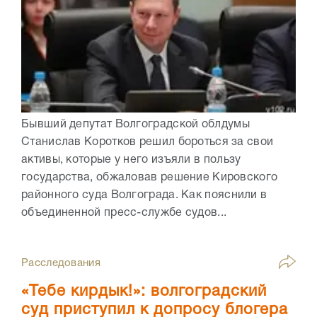
Бывший депутат Волгоградской облдумы
Станислав Коротков решил бороться за свои
активы, которые у него изъяли в пользу
государства, обжаловав решение Кировского
районного суда Волгограда. Как пояснили в
объединенной пресс-службе судов...
Расследования
«Тебе кирдык!»: волгоградский
суд приступил к допросу блогера