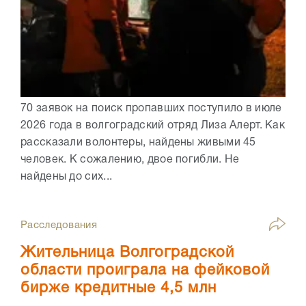
70 заявок на поиск пропавших поступило в июле
2026 года в волгоградский отряд Лиза Алерт. Как
рассказали волонтеры, найдены живыми 45
человек. К сожалению, двое погибли. Не
найдены до сих...
Расследования
Жительница Волгоградской
области проиграла на фейковой
бирже кредитные 4,5 млн