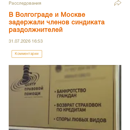
Расследования
В Волгограде и Москве
задержали членов синдиката
раздолжнителей
31.07.2026
16:53
Комментарии