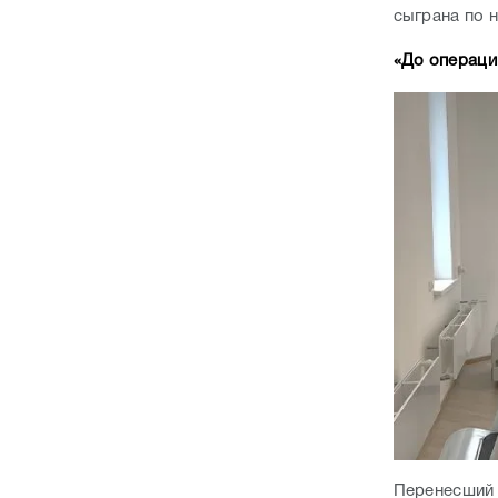
сыграна по н
«До операци
Перенесший 