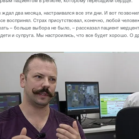
ервым пациентом в регионе, которому пересадили сердце.
 ждал два месяца, настраивался все эти дни. И вот позвонил
се воспринял. Страх присутствовал, конечно, любой человек
хать – больше выбора не было, – рассказал пациент медцент
дети и супруга. Мы настроились, что все будет хорошо. О 