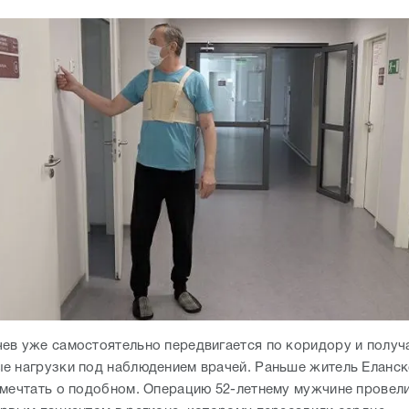
ев уже самостоятельно передвигается по коридору и получ
е нагрузки под наблюдением врачей. Раньше житель Еланск
 мечтать о подобном. Операцию 52-летнему мужчине провели