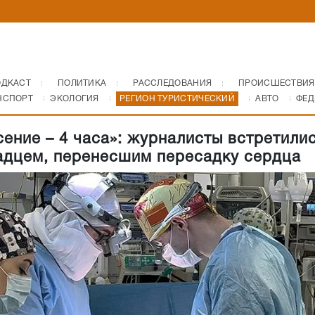
ОДКАСТ
ПОЛИТИКА
РАССЛЕДОВАНИЯ
ПРОИСШЕСТВИЯ
НСПОРТ
ЭКОЛОГИЯ
РЕГИОН ТУРИСТИЧЕСКИЙ
АВТО
ФЕД
сение – 4 часа»: журналисты встретилис
адцем, перенесшим пересадку сердца