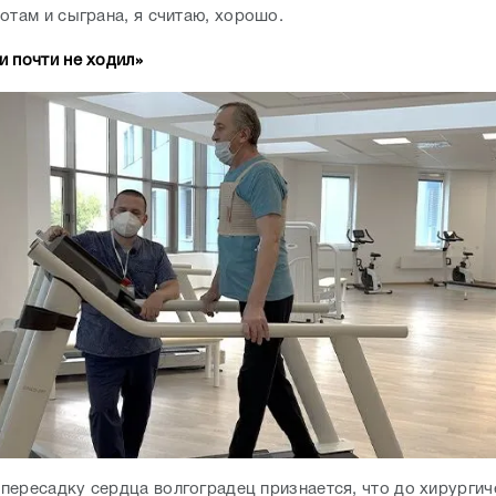
отам и сыграна, я считаю, хорошо.
и почти не ходил»
пересадку сердца волгоградец признается, что до хирургич