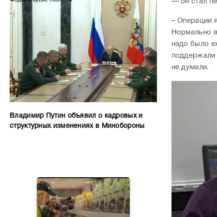
— он стал п
– Операции я
Нормально в
надо было е
поддержали 
не думали.
Владимир Путин объявил о кадровых и
структурных изменениях в Минобороны