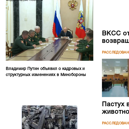
ВКСС от
возвращ
РАССЛЕДОВА
Владимир Путин объявил о кадровых и
структурных изменениях в Минобороны
Пастух 
животн
РАССЛЕДОВА