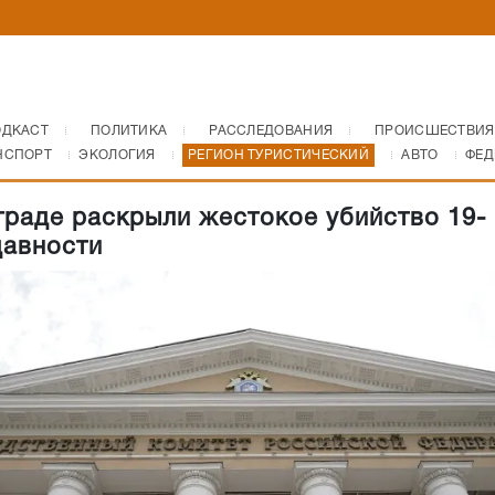
ОДКАСТ
ПОЛИТИКА
РАССЛЕДОВАНИЯ
ПРОИСШЕСТВИЯ
НСПОРТ
ЭКОЛОГИЯ
РЕГИОН ТУРИСТИЧЕСКИЙ
АВТО
ФЕД
граде раскрыли жестокое убийство 19-
давности