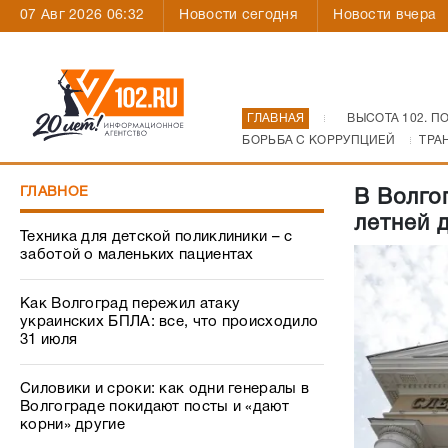
07 Авг 2026 06:32
Новости сегодня
Новости вчера
ГЛАВНАЯ
ВЫСОТА 102. П
БОРЬБА С КОРРУПЦИЕЙ
ТРА
ГЛАВНОЕ
В Волго
летней 
Техника для детской поликлиники – с
заботой о маленьких пациентах
Как Волгоград пережил атаку
украинских БПЛА: все, что происходило
31 июля
Силовики и сроки: как одни генералы в
Волгограде покидают посты и «дают
корни» другие