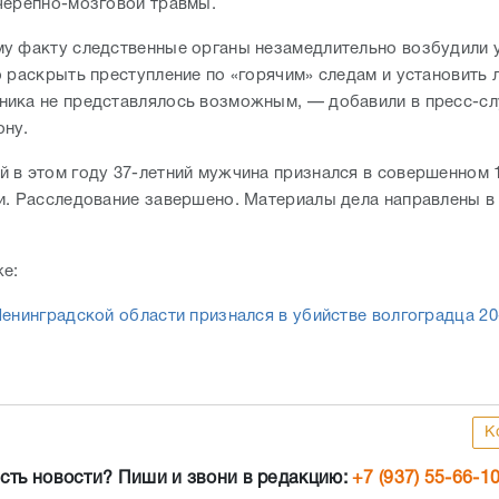
черепно-мозговой травмы.
у факту следственные органы незамедлительно возбудили 
о раскрыть преступление по «горячим» следам и установить 
ика не представлялось возможным, — добавили в пресс-с
ону.
 в этом году 37-летний мужчина признался в совершенном 1
и. Расследование завершено. Материалы дела направлены в
же:
Ленинградской области признался в убийстве волгоградца 20
К
сть новости? Пиши и звони в редакцию:
+7 (937) 55-66-1