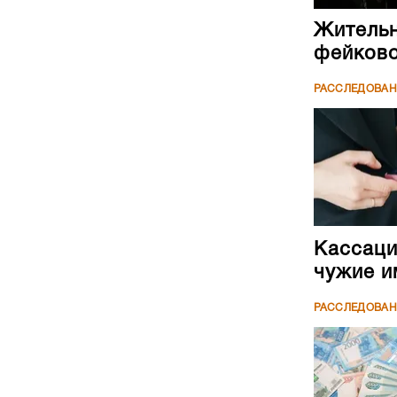
Жительн
фейково
РАССЛЕДОВА
Кассаци
чужие и
РАССЛЕДОВА