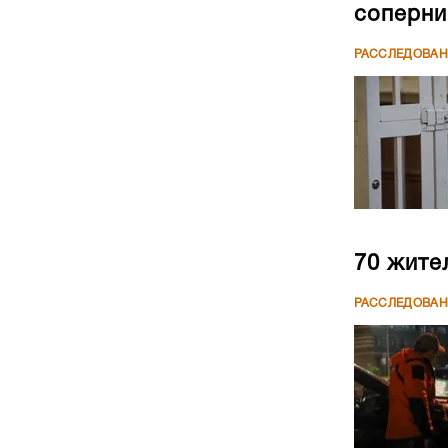
соперни
РАССЛЕДОВА
70 жите
РАССЛЕДОВА