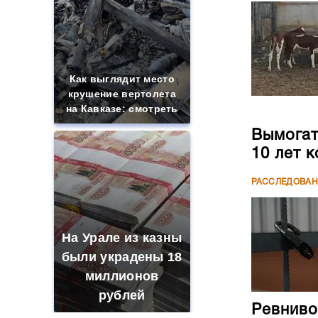
Как выглядит место
крушение вертолета
на Кавказе: смотреть
Вымогате
10 лет 
РАССЛЕДОВА
На Урале из казны
были украдены 18
миллионов
рублей
Ревниво