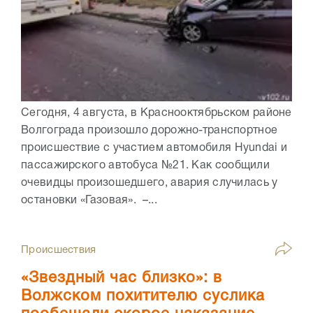
Сегодня, 4 августа, в Краснооктябрьском районе
Волгограда произошло дорожно-транспортное
происшествие с участием автомобиля Hyundai и
пассажирского автобуса №21. Как сообщили
очевидцы произошедшего, авария случилась у
остановки «Газовая». –...
Происшествия
«Звездный час близко»: в
Волжском похитителю суслика