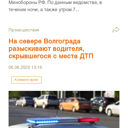
Минобороны РФ. По данным ведомства, в
течение ночи, а также утром 7...
Происшествия
На севере Волгограда
разыскивают водителя,
скрывшегося с места ДТП
06.08.2026
13:16
Комментарии