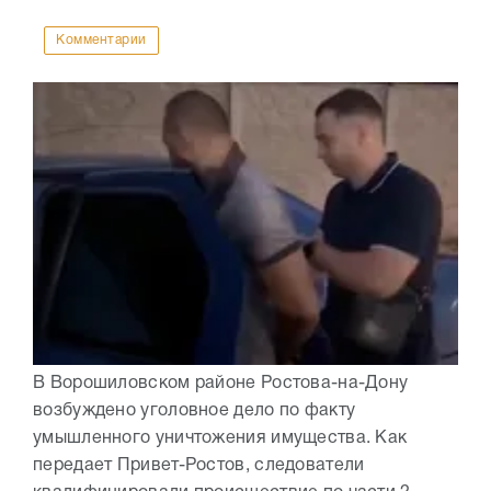
Комментарии
В Ворошиловском районе Ростова-на-Дону
возбуждено уголовное дело по факту
умышленного уничтожения имущества. Как
передает Привет-Ростов, следователи