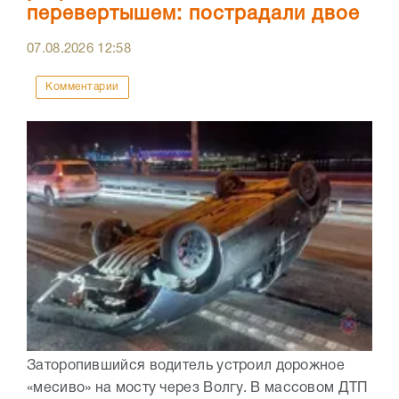
перевертышем: пострадали двое
07.08.2026
12:58
Комментарии
Заторопившийся водитель устроил дорожное
«месиво» на мосту через Волгу. В массовом ДТП