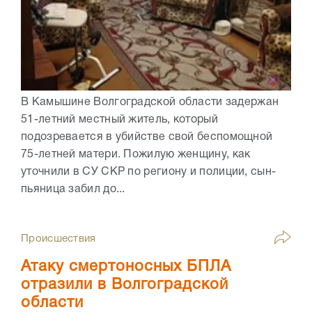
В Камышине Волгоградской области задержан
51-летний местный житель, который
подозревается в убийстве свой беспомощной
75-летней матери. Пожилую женщину, как
уточнили в СУ СКР по региону и полиции, сын-
пьяница забил до...
Происшествия
Атаку смертоносных БПЛА
отразили в Волгоградской
области