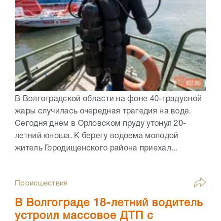
В Волгоградской области на фоне 40-градусной
жары случилась очередная трагедия на воде.
Сегодня днем в Орловском пруду утонул 20-
летний юноша. К берегу водоема молодой
житель Городищенского района приехал...
Происшествия
В Волгограде 18-летний водитель
устроил массовое ДТП с