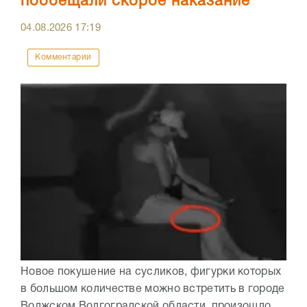
пообещали скорое наказание
04.08.2026
17:19
Комментарии
Новое покушение на сусликов, фигурки которых
в большом количестве можно встретить в городе
Волжском Волгоградской области, произошло