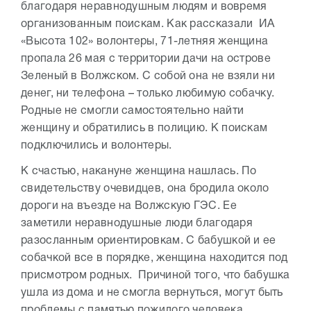
благодаря неравнодушным людям и вовремя
организованным поискам. Как рассказали ИА
«Высота 102» волонтеры, 71-летняя женщина
пропала 26 мая с территории дачи на острове
Зеленый в Волжском. С собой она не взяли ни
денег, ни телефона – только любимую собачку.
Родные не смогли самостоятельно найти
женщину и обратились в полицию. К поискам
подключились и волонтеры.
К счастью, накануне женщина нашлась. По
свидетельству очевидцев, она бродила около
дороги на въезде на Волжскую ГЭС. Ее
заметили неравнодушные люди благодаря
разосланным ориентировкам. С бабушкой и ее
собачкой все в порядке, женщина находится под
присмотром родных. Причиной того, что бабушка
ушла из дома и не смогла вернуться, могут быть
проблемы с памятью пожилого человека