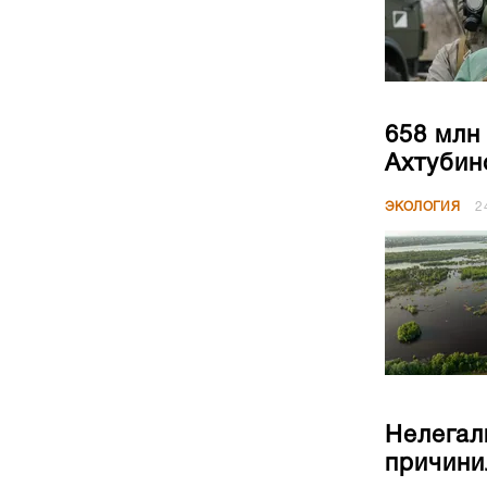
658 млн
Ахтубин
ЭКОЛОГИЯ
2
Нелегал
причини