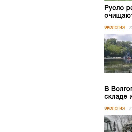
Русло р
очищают
ЭКОЛОГИЯ
0
В Волго
складе 
ЭКОЛОГИЯ
3