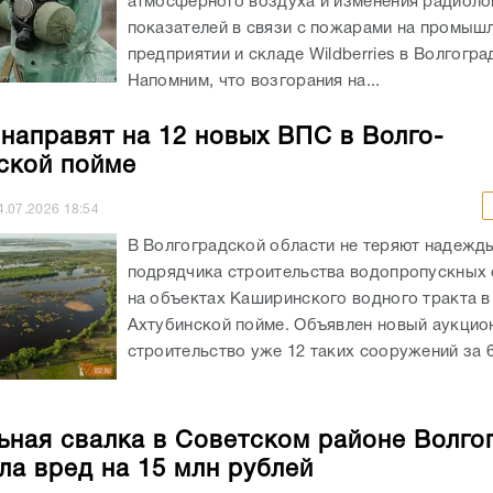
атмосферного воздуха и изменения радиоло
показателей в связи с пожарами на промыш
предприятии и складе Wildberries в Волгогра
Напомним, что возгорания на...
 направят на 12 новых ВПС в Волго-
ской пойме
4.07.2026
18:54
В Волгоградской области не теряют надежд
подрядчика строительства водопропускных
на объектах Каширинского водного тракта в
Ахтубинской пойме. Объявлен новый аукцио
строительство уже 12 таких сооружений за 65
ьная свалка в Советском районе Волго
ла вред на 15 млн рублей