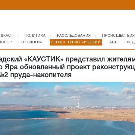
ОДКАСТ
ПОЛИТИКА
РАССЛЕДОВАНИЯ
ПРОИСШЕСТВИЯ
НСПОРТ
ЭКОЛОГИЯ
РЕГИОН ТУРИСТИЧЕСКИЙ
АВТО
ФЕД
адский «КАУСТИК» представил жителя
о Яра обновленный проект реконструк
№2 пруда-накопителя