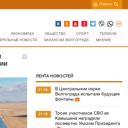
Поиск
ЭКОНОМИКА
ОБЩЕСТВО
СПОРТ
ТЕЛЕКОМ
ЕРАЛЬНЫЕ НОВОСТИ
ВАКАНСИИ ВОЛГОГРАДА
МНЕНИЕ
м
ции
ЛЕНТА НОВОСТЕЙ
В Центральном парке
21:38
Волгограда испытали будущие
фонтаны
Троих участников СВО из
21:18
Камышина наградили
посмертно Указом Президента