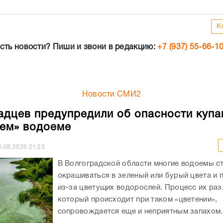
К
сть новости? Пиши и звони в редакцию:
+7 (937) 55-66-1
Новости СМИ2
адцев предупредили об опасности купа
ем» водоеме
5.08.2026
21:23
В Волгоградской области многие водоемы с
окрашиваться в зеленый или бурый цвета и 
из-за цветущих водорослей. Процесс их ра
который происходит при таком «цветении»,
сопровождается еще и неприятным запахом..