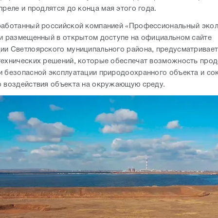
преле и продлятся до конца мая этого года.
работанный российской компанией «Профессиональный экол
 и размещенный в открытом доступе на официальном сайте
ии Светлоярского муниципального района, предусматривае
технических решений, которые обеспечат возможность про
и безопасной эксплуатации природоохранного объекта и со
о воздействия объекта на окружающую среду.