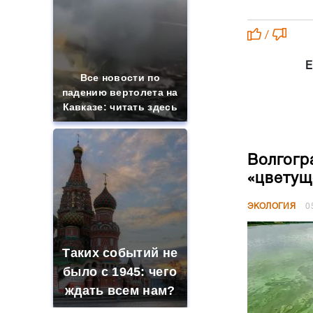
/
Е
Все новости по
падению вертолета на
Кавказе: читать здесь
Волгогр
«цветущ
ЭКОЛОГИЯ
0
Таких событий не
было с 1945: чего
ждать всем нам?