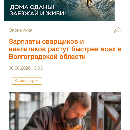
Экономика
Зарплаты сварщиков и
аналитиков растут быстрее всех в
Волгоградской области
06.08.2026
13:08
Комментарии