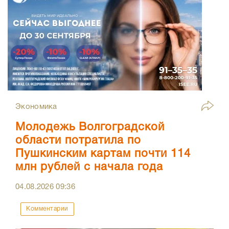
Экономика
Молодежь Волгоградской
области потратила по
Пушкинским картам почти 114
млн рублей с начала года
04.08.2026
09:36
Комментарии