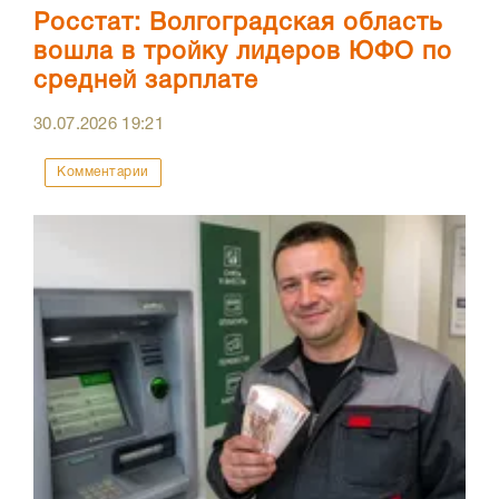
Росстат: Волгоградская область
вошла в тройку лидеров ЮФО по
средней зарплате
30.07.2026
19:21
Комментарии