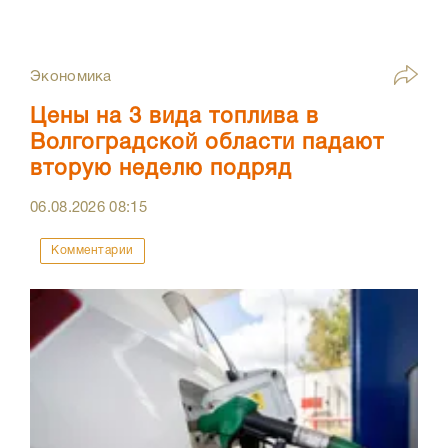
Экономика
Цены на 3 вида топлива в
Волгоградской области падают
вторую неделю подряд
06.08.2026
08:15
Комментарии