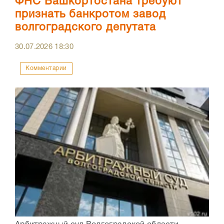
ФНС Башкортостана требуют
признать банкротом завод
волгоградского депутата
30.07.2026
18:30
Комментарии