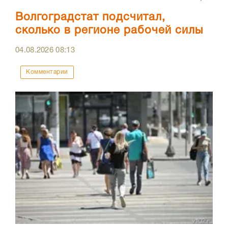
Волгоградстат подсчитал,
сколько в регионе рабочей силы
04.08.2026
08:13
Комментарии