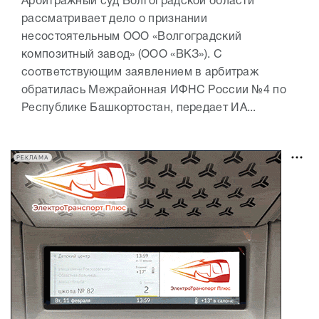
Арбитражный суд Волгоградской области
рассматривает дело о признании
несостоятельным ООО «Волгоградский
композитный завод» (ООО «ВКЗ»). С
соответствующим заявлением в арбитраж
обратилась Межрайонная ИФНС России №4 по
Республике Башкортостан, передает ИА...
РЕКЛАМА