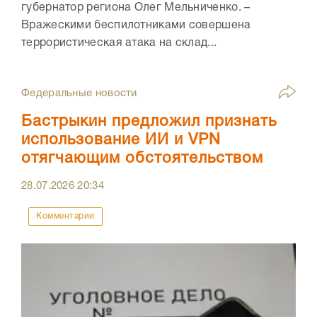
губернатор региона Олег Мельниченко. –
Вражескими беспилотниками совершена
террористическая атака на склад...
Федеральные новости
Бастрыкин предложил признать
использование ИИ и VPN
отягчающим обстоятельством
28.07.2026
20:34
Комментарии