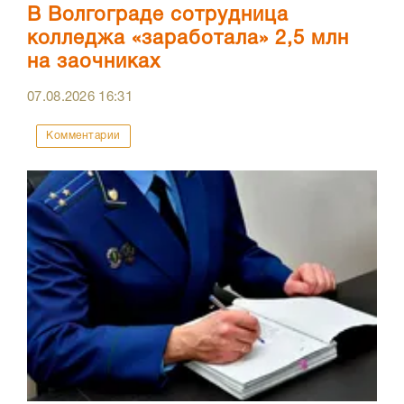
В Волгограде сотрудница
колледжа «заработала» 2,5 млн
на заочниках
07.08.2026
16:31
Комментарии