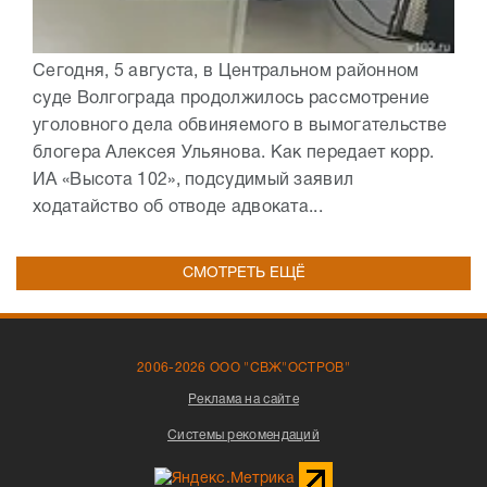
Сегодня, 5 августа, в Центральном районном
суде Волгограда продолжилось рассмотрение
уголовного дела обвиняемого в вымогательстве
блогера Алексея Ульянова. Как передает корр.
ИА «Высота 102», подсудимый заявил
ходатайство об отводе адвоката...
СМОТРЕТЬ ЕЩЁ
2006-2026 ООО "СВЖ"ОСТРОВ"
Реклама на сайте
Системы рекомендаций