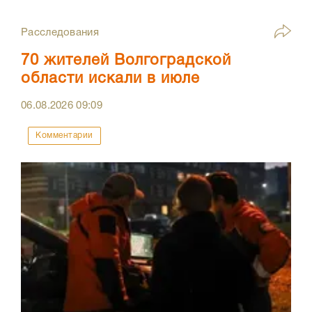
Расследования
70 жителей Волгоградской
области искали в июле
06.08.2026
09:09
Комментарии