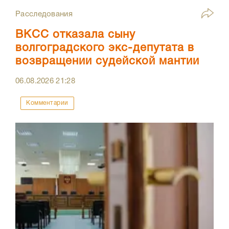
Расследования
ВКСС отказала сыну
волгоградского экс-депутата в
возвращении судейской мантии
06.08.2026
21:28
Комментарии