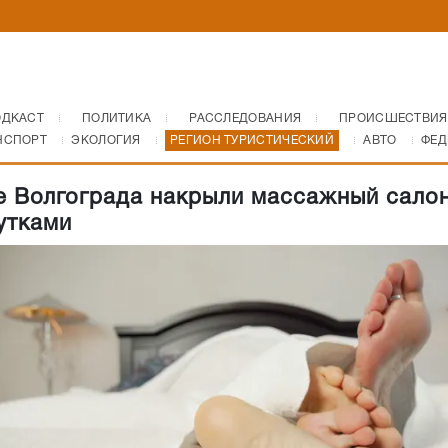
ОДКАСТ
ПОЛИТИКА
РАССЛЕДОВАНИЯ
ПРОИСШЕСТВИЯ
НСПОРТ
ЭКОЛОГИЯ
РЕГИОН ТУРИСТИЧЕСКИЙ
АВТО
ФЕД
е Волгограда накрыли массажный салон
утками