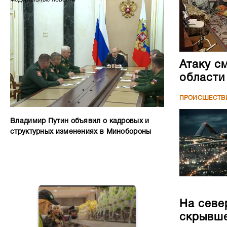
Атаку с
области
ПРОИСШЕСТВ
Владимир Путин объявил о кадровых и
структурных изменениях в Минобороны
На севе
скрывше