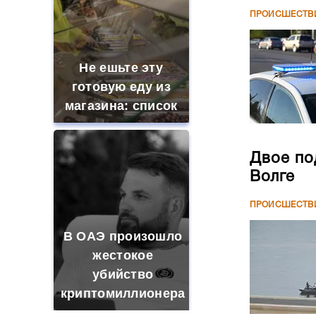
ПРОИСШЕСТВ
Не ешьте эту
готовую еду из
магазина: список
Двое по
Волге
ПРОИСШЕСТВ
В ОАЭ произошло
жестокое
убийство
криптомиллионера