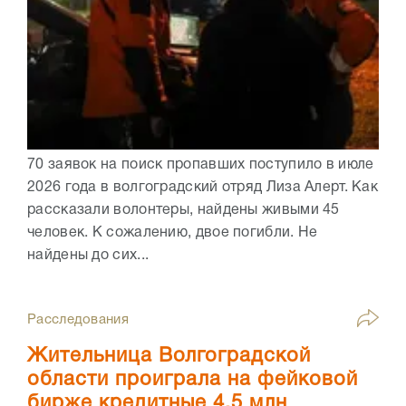
70 заявок на поиск пропавших поступило в июле
2026 года в волгоградский отряд Лиза Алерт. Как
рассказали волонтеры, найдены живыми 45
человек. К сожалению, двое погибли. Не
найдены до сих...
Расследования
Жительница Волгоградской
области проиграла на фейковой
бирже кредитные 4,5 млн