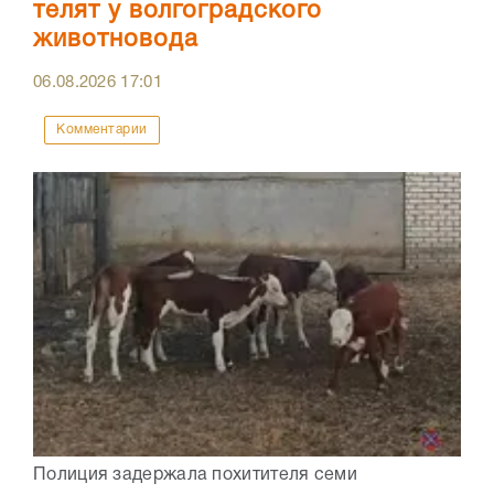
телят у волгоградского
животновода
06.08.2026
17:01
Комментарии
Полиция задержала похитителя семи