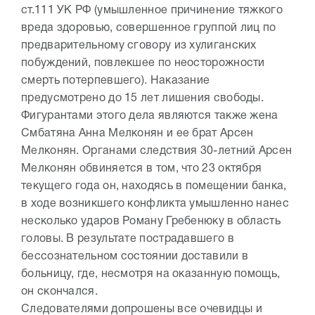
ст.111 УК РФ (умышленное причинение тяжкого
вреда здоровью, совершенное группой лиц по
предварительному сговору из хулиганских
побуждений, повлекшее по неосторожности
смерть потерпевшего). Наказание
предусмотрено до 15 лет лишения свободы.
Фигурантами этого дела являются также жена
Смбатяна Анна Мелконян и ее брат Арсен
Мелконян. Органами следствия 30-летний Арсен
Мелконян обвиняется в том, что 23 октября
текущего года он, находясь в помещении банка,
в ходе возникшего конфликта умышленно нанес
несколько ударов Роману Гребенюку в область
головы. В результате пострадавшего в
бессознательном состоянии доставили в
больницу, где, несмотря на оказанную помощь,
он скончался.
Следователями допрошены все очевидцы и