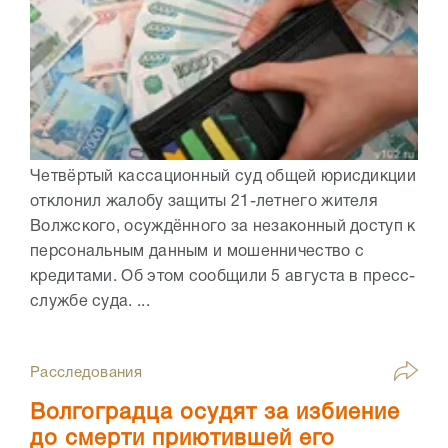
Четвёртый кассационный суд общей юрисдикции
отклонил жалобу защиты 21-летнего жителя
Волжского, осуждённого за незаконный доступ к
персональным данным и мошенничество с
кредитами. Об этом сообщили 5 августа в пресс-
службе суда. ...
Расследования
Волгоградца осудят за избиение
до смерти приютившей его