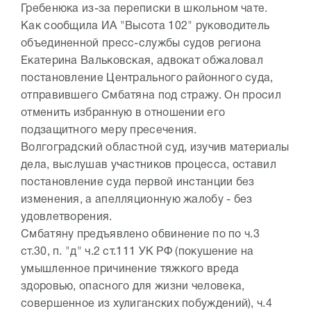
Гребенюка из-за переписки в школьном чате.
Как сообщила ИА "Высота 102" руководитель
объединенной пресс-службы судов региона
Екатерина Вальковская, адвокат обжаловал
постановление Центрального районного суда,
отправившего Смбатяна под стражу. Он просил
отменить избранную в отношении его
подзащитного меру пресечения.
Волгоградский областной суд, изучив материалы
дела, выслушав участников процесса, оставил
постановление суда первой инстанции без
изменения, а апелляционную жалобу - без
удовлетворения.
Смбатяну предъявлено обвинение по по ч.3
ст.30, п. "д" ч.2 ст.111 УК РФ (покушение на
умышленное причинение тяжкого вреда
здоровью, опасного для жизни человека,
совершенное из хулиганских побуждений), ч.4