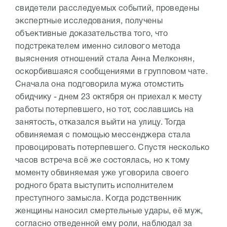
свидетели расследуемых событий, проведены
экспертные исследования, получены
объективные доказательства того, что
подстрекателем именно силового метода
выяснения отношений стала Анна Мелконян,
оскорбившаяся сообщениями в групповом чате.
Сначала она подговорила мужа отомстить
обидчику - днем 23 октября он приехал к месту
работы потерпевшего, но тот, сославшись на
занятость, отказался выйти на улицу. Тогда
обвиняемая с помощью мессенджера стала
провоцировать потерпевшего. Спустя несколько
часов встреча всё же состоялась, но к тому
моменту обвиняемая уже уговорила своего
родного брата выступить исполнителем
преступного замысла. Когда родственник
женщины наносил смертельные удары, её муж,
согласно отведенной ему роли, наблюдал за