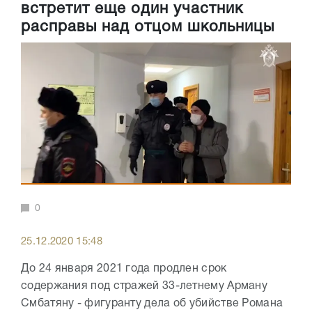
встретит еще один участник
расправы над отцом школьницы
0
25.12.2020 15:48
До 24 января 2021 года продлен срок
содержания под стражей 33-летнему Арману
Смбатяну - фигуранту дела об убийстве Романа