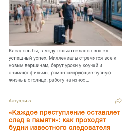
Казалось бы, в моду только недавно вошел
успешный успех. Миллениалы стремятся все к
новым вершинам, берут уроки у коучей и
снимают фильмы, романтизирующие бурную
жизнь в столице, работу на износ...
Актуально
«Каждое преступление оставляет
след в памяти»: как проходят
будни известного следователя