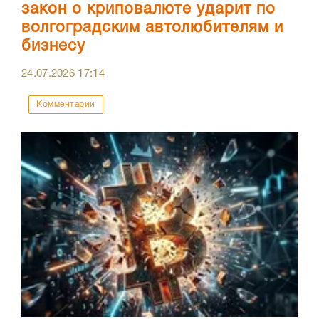
закон о криповалюте ударит по
волгоградским автолюбителям и
бизнесу
24.07.2026
17:14
Комментарии