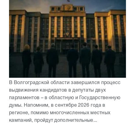
В Волгоградской области завершился процесс
выдвижения кандидатов в депутаты двух
парламентов – в областную и Государственную
думы. Напомним, в сентябре 2026 года в
регионе, помимо многочисленных местных
кампаний, пройдут дополнительные...