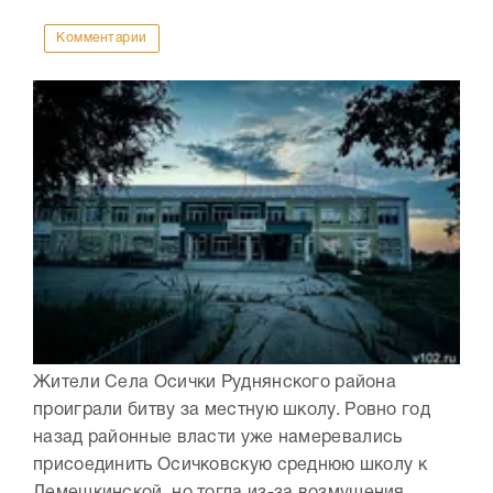
Комментарии
Жители Села Осички Руднянского района
проиграли битву за местную школу. Ровно год
назад районные власти уже намеревались
присоединить Осичковскую среднюю школу к