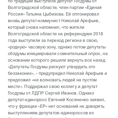
по традиции выступила депутат Госдумы от
Волгоградской области, член партии «Единая
Россия» Татьяна Цыбизова. Ей оппонировал
вновь депутат-коммунист Николай Арефьев,
который снова напомнил, что жители
Волгоградской области на референдуме 2018
года выступили за переход региона в свою,
«родную» часовую зону, однако потом депутаты
облдумы инициировали сомнительный опрос, на
основании которого решили вернуть все назад.
«Депутаты Госдумы рискуют утвердить это
беззаконие», - предупредил Николай Арефьев и
предложил «не волновать людей на пустом
месте». Поддержал свою коллегу и депутат
Госдумы от ЛДПР Сергей Иванов. Однако
депутат-единоросс Евгений Косяненко заявил,
что у фракции «ЕР» нет оснований не доверять
выступлениям депутатов-единороссов из