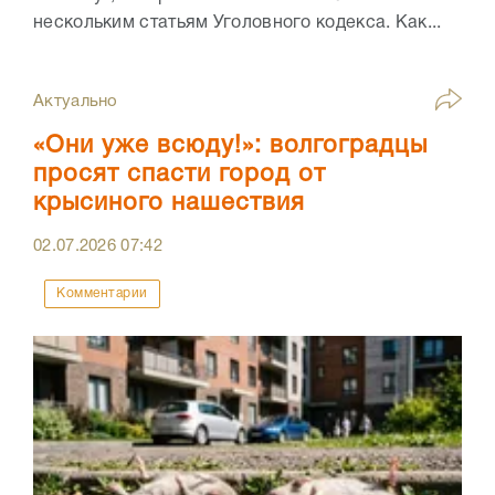
нескольким статьям Уголовного кодекса. Как...
Актуально
«Они уже всюду!»: волгоградцы
просят спасти город от
крысиного нашествия
02.07.2026
07:42
Комментарии