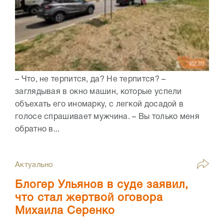
– Что, не терпится, да? Не терпится? –
заглядывая в окно машин, которые успели
объехать его иномарку, с легкой досадой в
голосе спрашивает мужчина. – Вы только меня
обратно в...
Актуально
Блогер Ульянов в суде заявил,
что стал жертвой оговора
Михаила Серенко