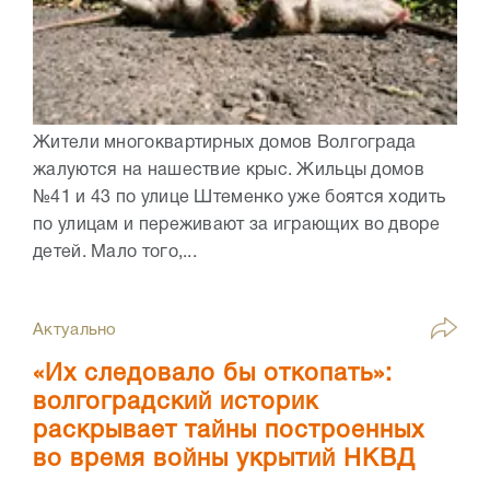
Жители многоквартирных домов Волгограда
жалуются на нашествие крыс. Жильцы домов
№41 и 43 по улице Штеменко уже боятся ходить
по улицам и переживают за играющих во дворе
детей. Мало того,...
Актуально
«Их следовало бы откопать»:
волгоградский историк
раскрывает тайны построенных
во время войны укрытий НКВД