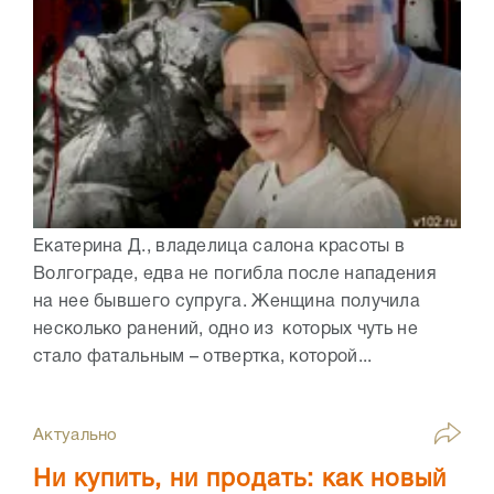
Екатерина Д., владелица салона красоты в
Волгограде, едва не погибла после нападения
на нее бывшего супруга. Женщина получила
несколько ранений, одно из которых чуть не
стало фатальным – отвертка, которой...
Актуально
Ни купить, ни продать: как новый