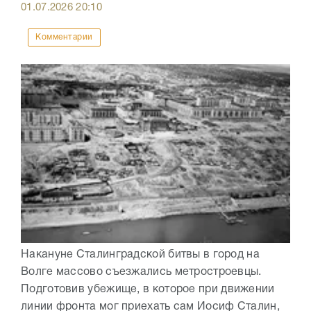
01.07.2026
20:10
Комментарии
Накануне Сталинградской битвы в город на
Волге массово съезжались метростроевцы.
Подготовив убежище, в которое при движении
линии фронта мог приехать сам Иосиф Сталин,