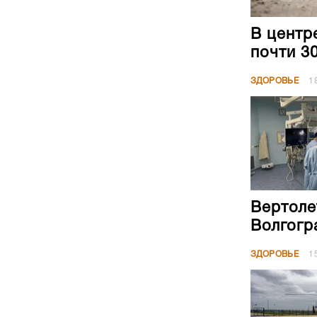
В центр
почти 3
ЗДОРОВЬЕ
1
Вертоле
Волгогр
ЗДОРОВЬЕ
1