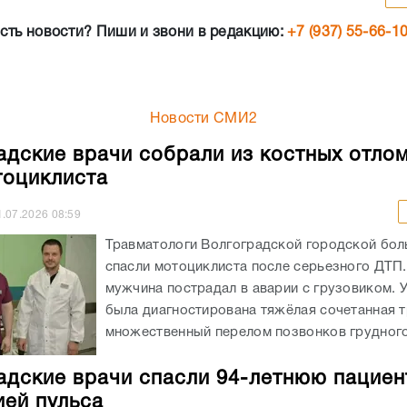
сть новости? Пиши и звони в редакцию:
+7 (937) 55-66-1
Новости СМИ2
адские врачи собрали из костных отло
тоциклиста
1.07.2026
08:59
Травматологи Волгоградской городской бо
спасли мотоциклиста после серьезного ДТП.
мужчина пострадал в аварии с грузовиком. 
была диагностирована тяжёлая сочетанная т
множественный перелом позвонков грудного 
адские врачи спасли 94-летнюю пациен
ией пульса