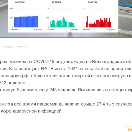
1.12.2020 12:17
рех человек от COVID-19 подтверждена в Волгоградской об
тки. Как сообщает ИА "Высота 102" со ссылкой на правител
ронавирус.рф, общее количество смертей от коронавируса в
312 человек.
т вирус был выявлен у 243 человек. Выписались из стациона
ионе за все время пандемии выявлено свыше 27,4 тыс случае
 коронавирусной инфекцией.
К