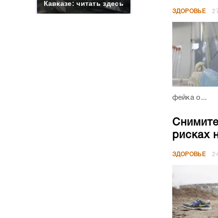
Кавказе: читать здесь
ЗДОРОВЬЕ
2
фейка о...
Снимите
рисках 
ЗДОРОВЬЕ
2