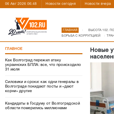
06 Авг 2026 06:48
Новости сегодня
Новости вчера
ГЛАВНАЯ
ВЫСОТА 102. П
БОРЬБА С КОРРУПЦИЕЙ
ТРА
ГЛАВНОЕ
Новые у
населен
Как Волгоград пережил атаку
украинских БПЛА: все, что происходило
31 июля
Силовики и сроки: как одни генералы в
Волгограде покидают посты и «дают
корни» другие
Кандидаты в Госдуму от Волгоградской
области померились миллионами