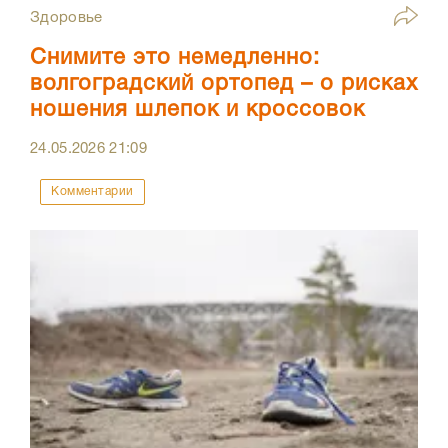
Здоровье
Снимите это немедленно:
волгоградский ортопед – о рисках
ношения шлепок и кроссовок
24.05.2026
21:09
Комментарии