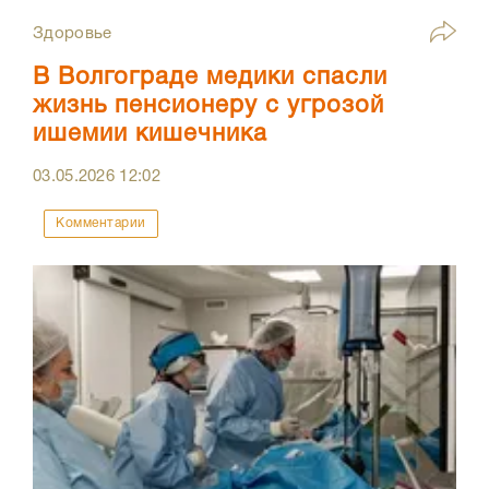
Здоровье
В Волгограде медики спасли
жизнь пенсионеру с угрозой
ишемии кишечника
03.05.2026
12:02
Комментарии