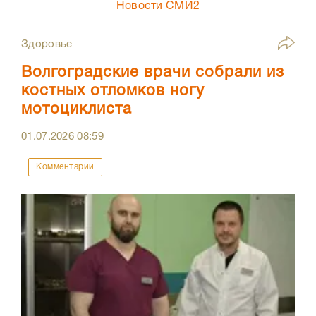
Новости СМИ2
Здоровье
Волгоградские врачи собрали из
костных отломков ногу
мотоциклиста
01.07.2026
08:59
Комментарии