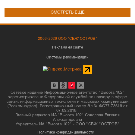
СМОТРЕТЬ ЕЩЁ
2006-2026 ООО "СВЖ"ОСТРОВ"
Реклама на сайте
Системы рекомендаций
Сетевое издание Информационное агентство "Высота 102"
зарегистрировано Федеральной службой по надзору в сфере
связи, информационных технологий и массовых коммуникаций
(Роскомнадзор). Регистрационный номер Эл № ФС77-73619 от
07.09.2018г.
Главный редактор ИА "Высота 102" Соколова Евгения
Александровна
Учредитель ИА "Высота 102" - ООО "СВЖ "ОСТРОВ"
Политика конфиденциальности