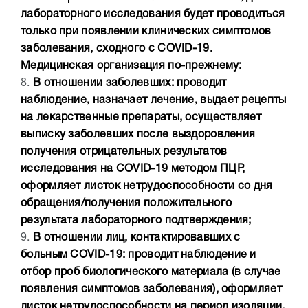
лабораторного исследования будет проводиться
только при появлении клинических симптомов
заболевания, сходного с COVID-19.
Медицинская организация по-прежнему:
8.
В отношении заболевших: проводит
наблюдение, назначает лечение, выдает рецепты
на лекарственные препараты, осуществляет
выписку заболевших после выздоровления
получения отрицательных результатов
исследования на COVID-19 методом ПЦР,
оформляет листок нетрудоспособности со дня
обращения/получения положительного
результата лабораторного подтверждения;
9.
В отношении лиц, контактировавших с
больным COVID-19: проводит наблюдение и
отбор проб биологического материала (в случае
появления симптомов заболевания), оформляет
листок нетрудоспособности на период изоляции.