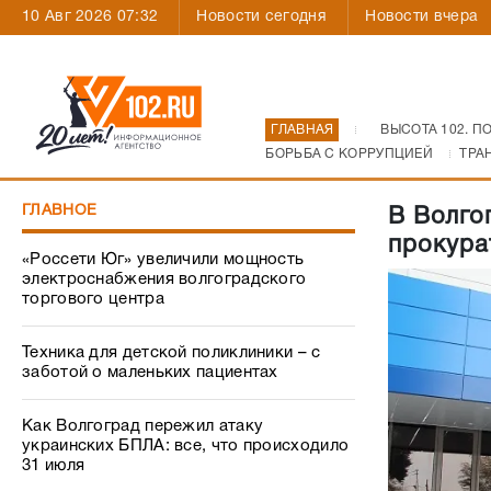
10 Авг 2026 07:32
Новости сегодня
Новости вчера
ГЛАВНАЯ
ВЫСОТА 102. П
БОРЬБА С КОРРУПЦИЕЙ
ТРА
ГЛАВНОЕ
В Волго
прокура
«Россети Юг» увеличили мощность
электроснабжения волгоградского
торгового центра
Техника для детской поликлиники – с
заботой о маленьких пациентах
Как Волгоград пережил атаку
украинских БПЛА: все, что происходило
31 июля