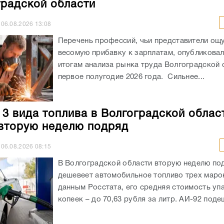
градской области
06.08.2026
13:08
Перечень профессий, чьи представители ощ
весомую прибавку к зарплатам, опубликовали
итогам анализа рынка труда Волгоградской 
первое полугодие 2026 года. Сильнее...
 3 вида топлива в Волгоградской облас
вторую неделю подряд
06.08.2026
08:15
В Волгоградской области вторую неделю по
дешевеет автомобильное топливо трех маро
данным Росстата, его средняя стоимость уп
копеек – до 70,63 рубля за литр. АИ-92 подеш