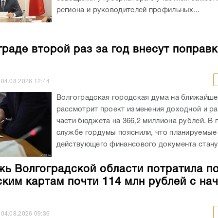
региона и руководителей профильных...
граде второй раз за год внесут поправк
04.08.2026
12:44
Волгоградская городская дума на ближайше
рассмотрит проект изменения доходной и р
части бюджета на 366,2 миллиона рублей. В 
службе гордумы пояснили, что планируемые
действующего финансового документа станут
ь Волгоградской области потратила п
ким картам почти 114 млн рублей с на
04.08.2026
09:36