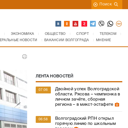
Поиск
ЭКОНОМИКА
ОБЩЕСТВО
СПОРТ
ТЕЛЕКОМ
ЕРАЛЬНЫЕ НОВОСТИ
ВАКАНСИИ ВОЛГОГРАДА
МНЕНИЕ
ЛЕНТА НОВОСТЕЙ
Двойной успех Волгоградской
07:06
области. Рясова – чемпионка в
личном зачёте, сборная
региона – в микст‑эстафете
Волгоградский РПН открыл
06:58
горячую линию по школьным