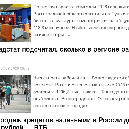
По итогам первого полугодия 2026 года жит
Волгоградской области оплатили по Пушкин
билеты на культурные мероприятия на общу
113,8 млн рублей. Наибольший объем расхо
на кинотеатры –...
адстат подсчитал, сколько в регионе р
04.08.2026
08:13
Численность рабочей силы Волгоградской о
возрасте 15 лет и старше в марте-мае 2026 
составила 1295,7 тыс. человек. Такие данны
опубликовал Волгограддстат. Основная рабо
сосредоточена в городах - ...
родаж кредитов наличными в России д
н рублей — ВТБ