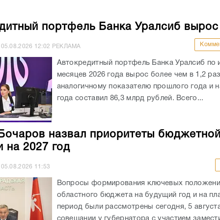
дитный портфель Банка Уралсиб вырос
Комме
05.08.2026
12:02
РЕКЛАМА
Автокредитный портфель Банка Уралсиб по 
месяцев 2026 года вырос более чем в 1,2 раз
аналогичному показателю прошлого года и на
года составил 86,3 млрд рублей. Всего...
Бочаров назвал приоритеты бюджетно
и на 2027 год
05.08.2026
11:53
Вопросы формирования ключевых положен
областного бюджета на будущий год и на пл
период были рассмотрены сегодня, 5 августа
совещании у губернатора с участием замест