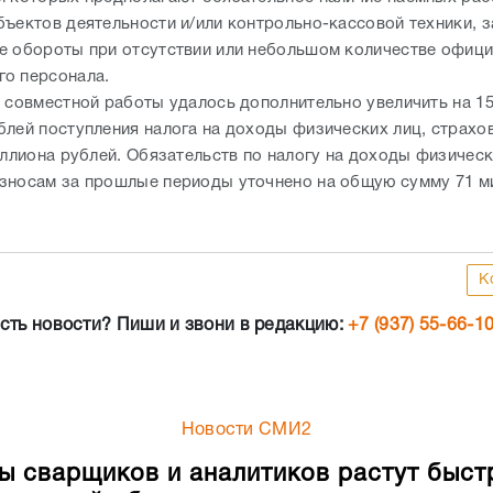
бъектов деятельности и/или контрольно-кассовой техники,
е обороты при отсутствии или небольшом количестве офиц
го персонала.
е совместной работы удалось дополнительно увеличить на 15
блей поступления налога на доходы физических лиц, страхо
иллиона рублей. Обязательств по налогу на доходы физическ
зносам за прошлые периоды уточнено на общую сумму 71 м
К
сть новости? Пиши и звони в редакцию:
+7 (937) 55-66-1
Новости СМИ2
ы сварщиков и аналитиков растут быст