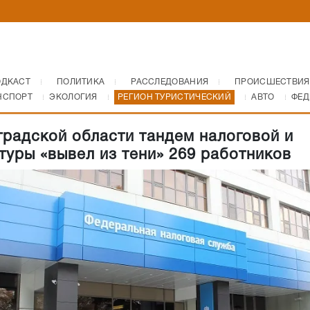
ОДКАСТ
ПОЛИТИКА
РАССЛЕДОВАНИЯ
ПРОИСШЕСТВИЯ
НСПОРТ
ЭКОЛОГИЯ
РЕГИОН ТУРИСТИЧЕСКИЙ
АВТО
ФЕД
градской области тандем налоговой и
туры «вывел из тени» 269 работников