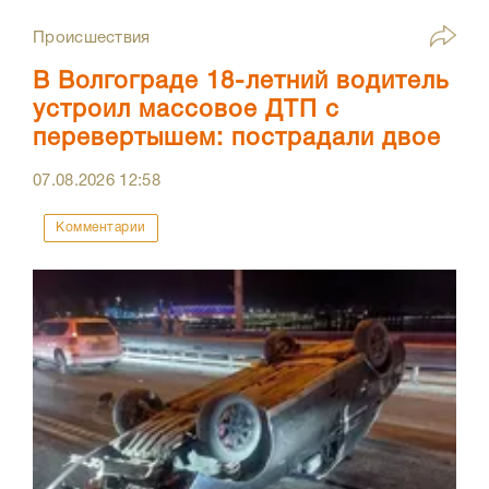
Происшествия
В Волгограде 18-летний водитель
устроил массовое ДТП с
перевертышем: пострадали двое
07.08.2026
12:58
Комментарии