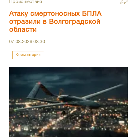
Происшествия
Атаку смертоносных БПЛА
отразили в Волгоградской
области
07.08.2026
08:30
Комментарии