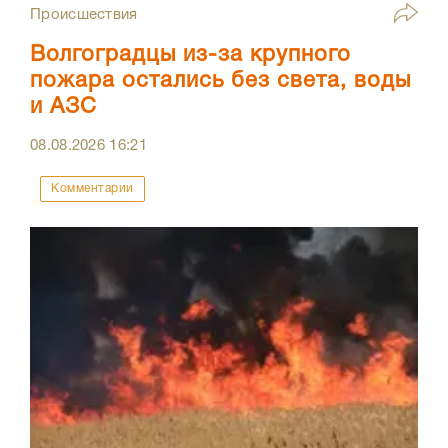
Происшествия
Волгоградцы из-за крупного
пожара остались без света, воды
и АЗС
08.08.2026
16:21
Комментарии