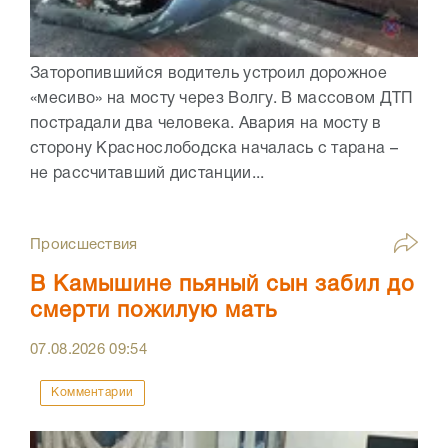
Заторопившийся водитель устроил дорожное
«месиво» на мосту через Волгу. В массовом ДТП
пострадали два человека. Авария на мосту в
сторону Краснослободска началась с тарана –
не рассчитавший дистанции...
Происшествия
В Камышине пьяный сын забил до
смерти пожилую мать
07.08.2026
09:54
Комментарии