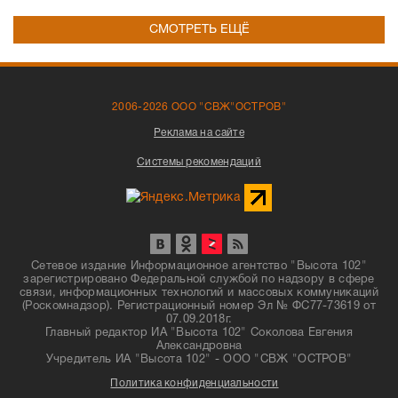
СМОТРЕТЬ ЕЩЁ
2006-2026 ООО "СВЖ"ОСТРОВ"
Реклама на сайте
Системы рекомендаций
Сетевое издание Информационное агентство "Высота 102"
зарегистрировано Федеральной службой по надзору в сфере
связи, информационных технологий и массовых коммуникаций
(Роскомнадзор). Регистрационный номер Эл № ФС77-73619 от
07.09.2018г.
Главный редактор ИА "Высота 102" Соколова Евгения
Александровна
Учредитель ИА "Высота 102" - ООО "СВЖ "ОСТРОВ"
Политика конфиденциальности