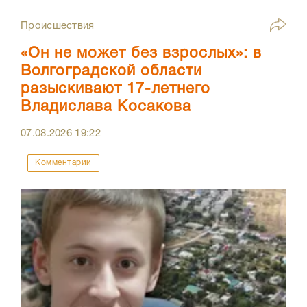
Происшествия
«Он не может без взрослых»: в
Волгоградской области
разыскивают 17-летнего
Владислава Косакова
07.08.2026
19:22
Комментарии