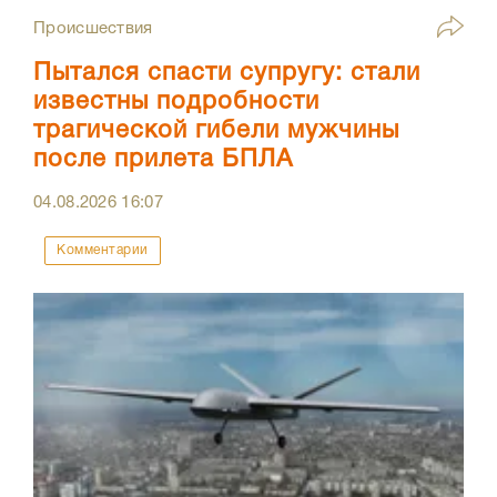
Происшествия
Пытался спасти супругу: стали
известны подробности
трагической гибели мужчины
после прилета БПЛА
04.08.2026
16:07
Комментарии