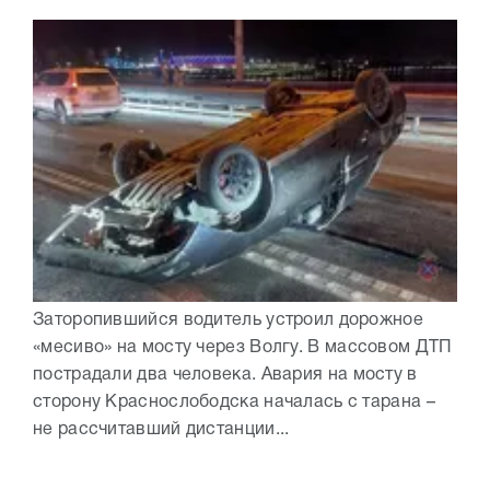
Заторопившийся водитель устроил дорожное
«месиво» на мосту через Волгу. В массовом ДТП
пострадали два человека. Авария на мосту в
сторону Краснослободска началась с тарана –
не рассчитавший дистанции...