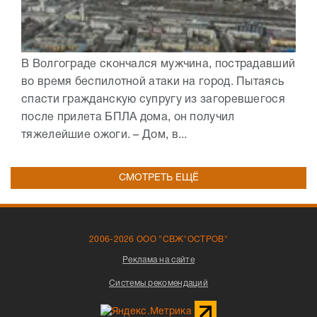
В Волгограде скончался мужчина, пострадавший
во время беспилотной атаки на город. Пытаясь
спасти гражданскую супругу из загоревшегося
после прилета БПЛА дома, он получил
тяжелейшие ожоги. – Дом, в...
СМОТРЕТЬ ЕЩЁ
2006-2026 ООО "СВЖ"ОСТРОВ"
Реклама на сайте
Системы рекомендаций