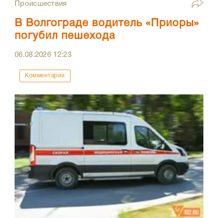
Происшествия
В Волгограде водитель «Приоры»
погубил пешехода
06.08.2026
12:23
Комментарии