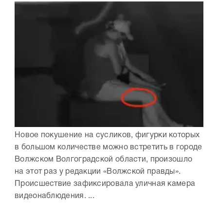
Новое покушение на сусликов, фигурки которых
в большом количестве можно встретить в городе
Волжском Волгоградской области, произошло
на этот раз у редакции «Волжской правды».
Происшествие зафиксировала уличная камера
видеонаблюдения. ...