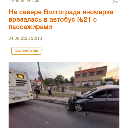
Происшествия
На севере Волгограда иномарка
врезалась в автобус №21 с
пассажирами
04.08.2026
20:13
Комментарии