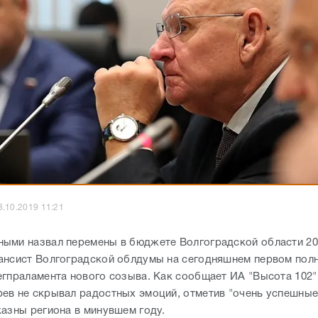
8.10.2019 11:21
ыми назвал перемены в бюджете Волгоградской области 20
ансист Волгоградской облдумы на сегодняшнем первом пол
егпраламента нового созыва. Как сообщает ИА "Высота 102"
ев не скрывал радостных эмоций, отметив "очень успешные
казны региона в минувшем году.