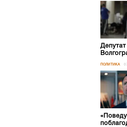
Депутат
Волгогр
ПОЛИТИКА
0
«Поведу
поблаго
ПОЛИТИКА
0