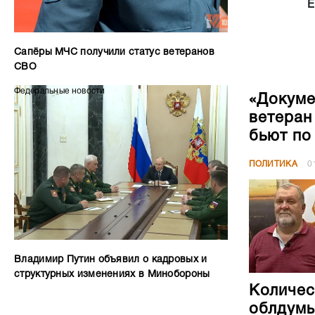
«Докуме
ветеран
бьют по
ПОЛИТИКА
0
Владимир Путин объявил о кадровых и
структурных изменениях в Минобороны
Количес
облдумы
ПОЛИТИКА
2