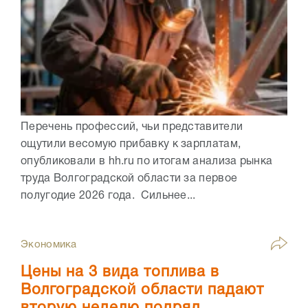
Перечень профессий, чьи представители
ощутили весомую прибавку к зарплатам,
опубликовали в hh.ru по итогам анализа рынка
труда Волгоградской области за первое
полугодие 2026 года. Сильнее...
Экономика
Цены на 3 вида топлива в
Волгоградской области падают