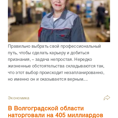
Правильно выбрать свой профессиональный
путь, чтобы сделать карьеру и добиться
признания, – задача непростая. Нередко
жизненные обстоятельства складываются так,
что этот выбор происходит незапланированно,
но именно он и оказывается верным....
Экономика
В Волгоградской области
наторговали на 405 миллиардов