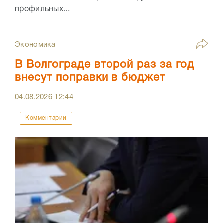
профильных...
Экономика
В Волгограде второй раз за год
внесут поправки в бюджет
04.08.2026
12:44
Комментарии