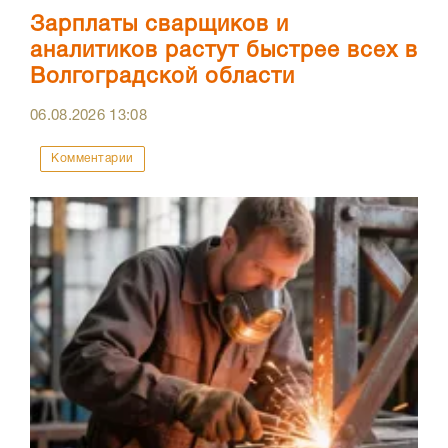
Зарплаты сварщиков и
аналитиков растут быстрее всех в
Волгоградской области
06.08.2026
13:08
Комментарии