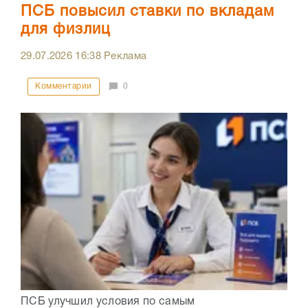
ПСБ повысил ставки по вкладам
для физлиц
29.07.2026
16:38
Реклама
Комментарии
0
ПСБ улучшил условия по самым