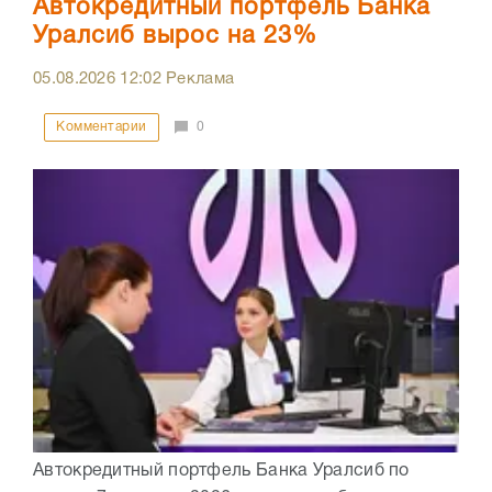
Автокредитный портфель Банка
Уралсиб вырос на 23%
05.08.2026
12:02
Реклама
Комментарии
0
Автокредитный портфель Банка Уралсиб по