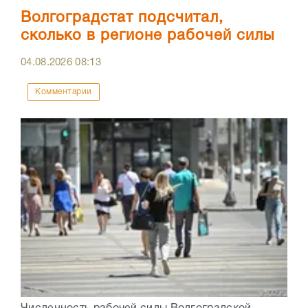
Волгоградстат подсчитал,
сколько в регионе рабочей силы
04.08.2026
08:13
Комментарии