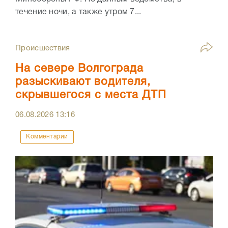
течение ночи, а также утром 7...
Происшествия
На севере Волгограда
разыскивают водителя,
скрывшегося с места ДТП
06.08.2026
13:16
Комментарии