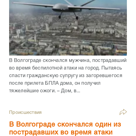
В Волгограде скончался мужчина, пострадавший
во время беспилотной атаки на город. Пытаясь
спасти гражданскую супругу из загоревшегося
после прилета БПЛА дома, он получил
тяжелейшие ожоги. – Дом, в...
Происшествия
В Волгограде скончался один из
пострадавших во время атаки