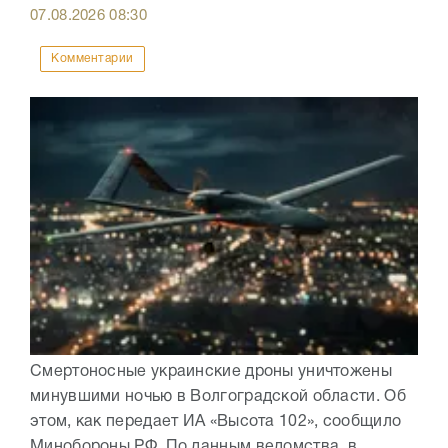
07.08.2026
08:30
Комментарии
Смертоносные украинские дроны уничтожены
минувшими ночью в Волгоградской области. Об
этом, как передает ИА «Высота 102», сообщило
Минобороны РФ. По данным ведомства, в