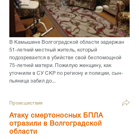
В Камышине Волгоградской области задержан
51-летний местный житель, который
подозревается в убийстве свой беспомощной
75-летней матери. Пожилую женщину, как
уточнили в СУ СКР по региону и полиции, сын-
пьяница забил до...
Происшествия
Атаку смертоносных БПЛА
отразили в Волгоградской
области