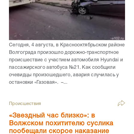
Сегодня, 4 августа, в Краснооктябрьском районе
Волгограда произошло дорожно-транспортное
происшествие с участием автомобиля Hyundai и
пассажирского автобуса №21. Как сообщили
очевидцы произошедшего, авария случилась у
остановки «Газовая». –...
Происшествия
«Звездный час близко»: в
Волжском похитителю суслика
пообещали скорое наказание