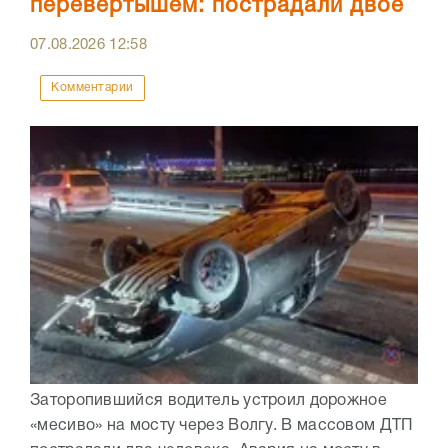
перевертышем: пострадали двое
07.08.2026
12:58
Комментарии
Заторопившийся водитель устроил дорожное
«месиво» на мосту через Волгу. В массовом ДТП