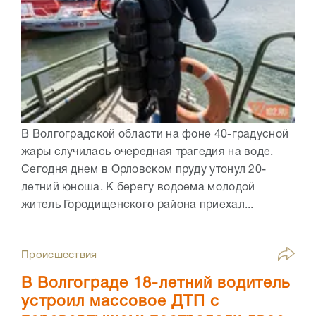
В Волгоградской области на фоне 40-градусной
жары случилась очередная трагедия на воде.
Сегодня днем в Орловском пруду утонул 20-
летний юноша. К берегу водоема молодой
житель Городищенского района приехал...
Происшествия
В Волгограде 18-летний водитель
устроил массовое ДТП с