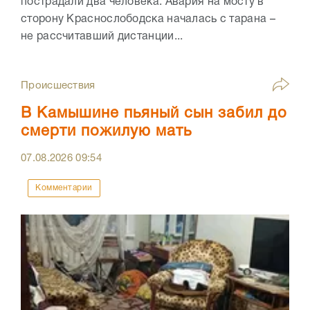
пострадали два человека. Авария на мосту в
сторону Краснослободска началась с тарана –
не рассчитавший дистанции...
Происшествия
В Камышине пьяный сын забил до
смерти пожилую мать
07.08.2026
09:54
Комментарии