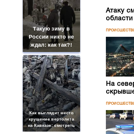
Атаку с
области
Такую зиму в
ПРОИСШЕСТВ
России никто не
ждал: как так?!
На севе
скрывше
ПРОИСШЕСТВ
Как выглядит место
крушение вертолета
на Кавказе: смотреть