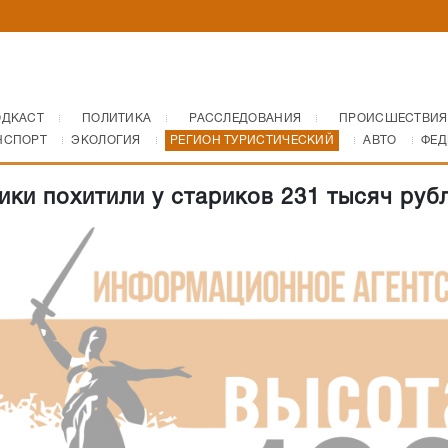
ОДКАСТ
ПОЛИТИКА
РАССЛЕДОВАНИЯ
ПРОИСШЕСТВИЯ
НСПОРТ
ЭКОЛОГИЯ
РЕГИОН ТУРИСТИЧЕСКИЙ
АВТО
ФЕД
ки похитили у стариков 231 тысяч руб