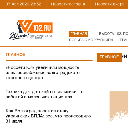
07 Авг 2026 23:52
Новости сегодня
Новости вчера
ГЛАВНАЯ
ВЫСОТА 102. П
БОРЬБА С КОРРУПЦИЕЙ
ТРА
ГЛАВНОЕ
Мошенни
ГЛАВНОЕ
«Россети Юг» увеличили мощность
электроснабжения волгоградского
торгового центра
Техника для детской поликлиники – с
заботой о маленьких пациентах
Как Волгоград пережил атаку
украинских БПЛА: все, что происходило
31 июля