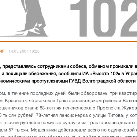
ИЯ
14.03.2007 18:20
, представляясь сотрудниками собеса, обманом проникали в
 и похищали сбережения, сообщили ИА «Высота 102» в Упра
ономическими преступлениями ГУВД Волгоградской области
ом, в течение последних дней, были обворованы три квартир
, Краснооктябрьском и Тракторозаводском районах Волго
шенников стали: 88-летняя пенсионерка с Проспекта Жуков
5 тысяч рублей, 78-летняя пенсионерка с улицы Титова, у ко
.5 тысячи рублей и пожилые супруги из Тракторозаводского 
али 57 тысяч. Мошенники действовали всего по одинаковой 