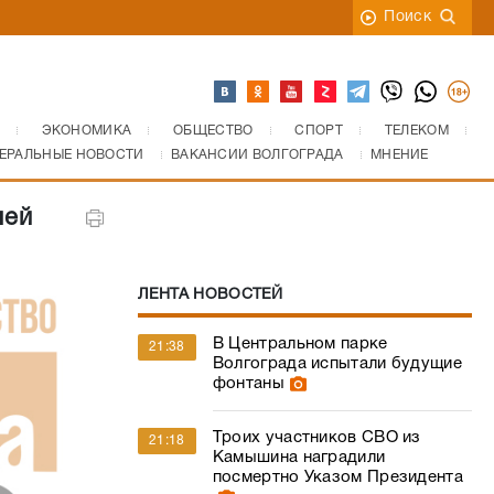
Поиск
ЭКОНОМИКА
ОБЩЕСТВО
СПОРТ
ТЕЛЕКОМ
ЕРАЛЬНЫЕ НОВОСТИ
ВАКАНСИИ ВОЛГОГРАДА
МНЕНИЕ
лей
ЛЕНТА НОВОСТЕЙ
В Центральном парке
21:38
Волгограда испытали будущие
фонтаны
Троих участников СВО из
21:18
Камышина наградили
посмертно Указом Президента