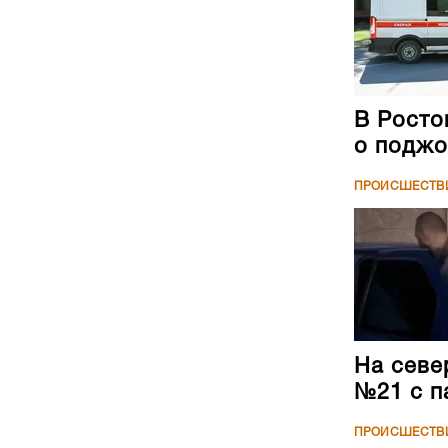
В Росто
о поджо
ПРОИСШЕСТВ
На севе
№21 с п
ПРОИСШЕСТВ