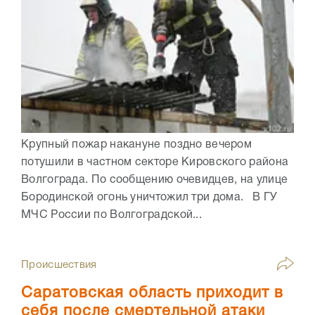
Крупный пожар накануне поздно вечером
потушили в частном секторе Кировского района
Волгограда. По сообщению очевидцев, на улице
Бородинской огонь уничтожил три дома. В ГУ
МЧС России по Волгоградской...
Происшествия
Саратовская область приходит в
себя после смертельной атаки