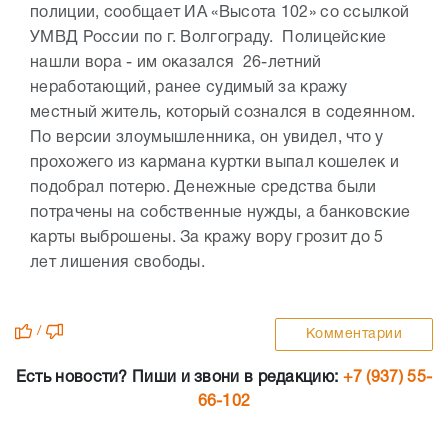
полиции, сообщает ИА «Высота 102» со ссылкой
УМВД России по г. Волгограду. Полицейские
нашли вора - им оказался 26-летний
неработающий, ранее судимый за кражу
местный житель, который сознался в содеянном.
По версии злоумышленника, он увидел, что у
прохожего из кармана куртки выпал кошелек и
подобрал потерю. Денежные средства были
потрачены на собственные нужды, а банковские
карты выброшены. За кражу вору грозит до 5
лет лишения свободы.
/
Комментарии
Есть новости? Пиши и звони в редакцию:
+7 (937) 55-
66-102