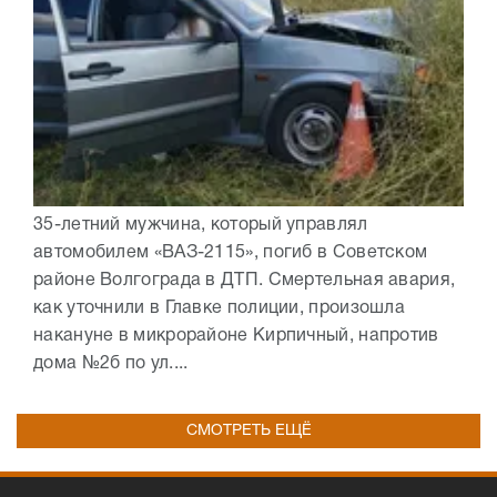
35-летний мужчина, который управлял
автомобилем «ВАЗ-2115», погиб в Советском
районе Волгограда в ДТП. Смертельная авария,
как уточнили в Главке полиции, произошла
накануне в микрорайоне Кирпичный, напротив
дома №2б по ул....
СМОТРЕТЬ ЕЩЁ