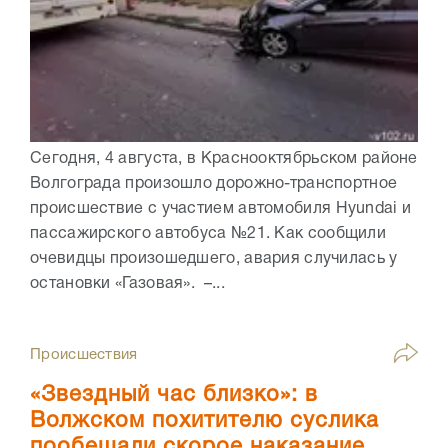
Сегодня, 4 августа, в Краснооктябрьском районе
Волгограда произошло дорожно-транспортное
происшествие с участием автомобиля Hyundai и
пассажирского автобуса №21. Как сообщили
очевидцы произошедшего, авария случилась у
остановки «Газовая». –...
Происшествия
«Звездный час близко»: в
Волжском похитителю суслика
пообещали скорое наказание