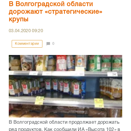
В Волгоградской области
дорожают «стратегические»
крупы
03.04.2020
09:20
Комментарии
0
В Волгоградской области продолжает дорожать
ряд продуктов. Как сообщили ИА «Высота 102» в