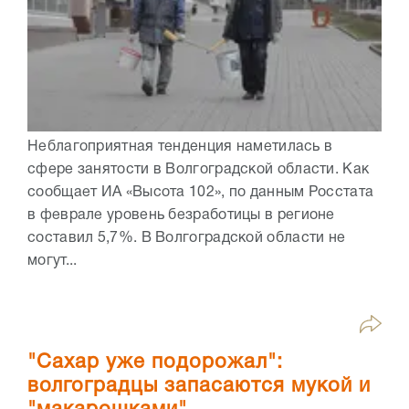
Неблагоприятная тенденция наметилась в
сфере занятости в Волгоградской области. Как
сообщает ИА «Высота 102», по данным Росстата
в феврале уровень безработицы в регионе
составил 5,7%. В Волгоградской области не
могут...
"Сахар уже подорожал":
волгоградцы запасаются мукой и