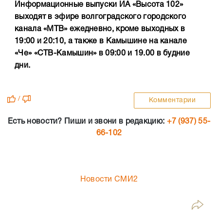
Информационные выпуски ИА «Высота 102»
выходят в эфире волгоградского городского
канала «МТВ» ежедневно, кроме выходных в
19:00 и 20:10, а также в Камышине на канале
«Че» «СТВ-Камышин» в 09:00 и 19.00 в будние
дни.
/
Комментарии
Есть новости? Пиши и звони в редакцию:
+7 (937) 55-
66-102
Новости СМИ2