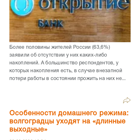
Более половины жителей России (63,6%)
заявили об отсутствии у них каких-либо
накоплений. А большинство респондентов, у
которых накопления есть, в случае внезапной
потери работы в состоянии прожить на них не...
Особенности домашнего режима:
волгоградцы уходят на «длинные
выходные»