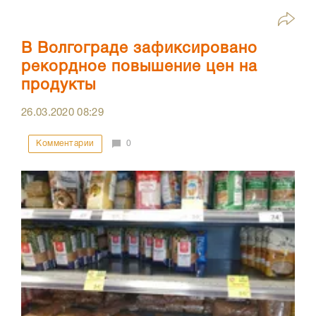
В Волгограде зафиксировано
рекордное повышение цен на
продукты
26.03.2020
08:29
Комментарии
0