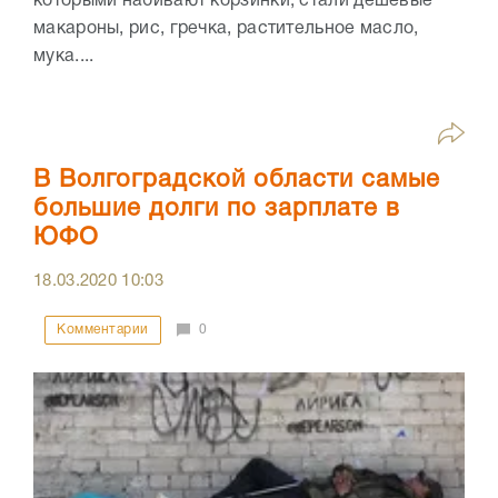
которыми набивают корзинки, стали дешевые
макароны, рис, гречка, растительное масло,
мука....
В Волгоградской области самые
большие долги по зарплате в
ЮФО
18.03.2020
10:03
Комментарии
0