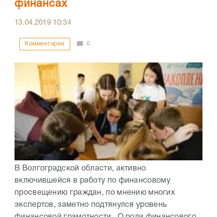
финансах
13.04.2019
10:34
Комментарии
0
В Волгоградской области, активно
включившейся в работу по финансовому
просвещению граждан, по мнению многих
экспертов, заметно подтянулся уровень
финансовой грамотности. О роли финансового