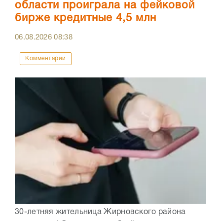
области проиграла на фейковой
бирже кредитные 4,5 млн
06.08.2026
08:38
Комментарии
30-летняя жительница Жирновского района