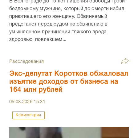
В Волгограде до 15 лет лишения свободы грозит
бездомному мужчине, который до смерти избил
приютившего его женщину. Обвиняемый
предстанет перед судом по обвинению в
умышленном причинении тяжкого вреда
здоровью, повлекшем...
Расследования
Экс-депутат Коротков обжаловал
изъятие доходов от бизнеса на
164 млн рублей
05.08.2026
15:31
Комментарии