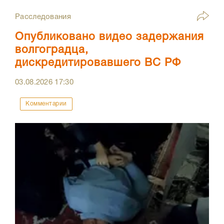
Расследования
Опубликовано видео задержания
волгоградца,
дискредитировавшего ВС РФ
03.08.2026
17:30
Комментарии