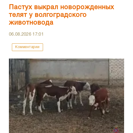
Пастух выкрал новорожденных
телят у волгоградского
животновода
06.08.2026
17:01
Комментарии