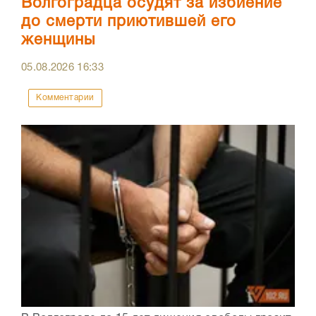
Волгоградца осудят за избиение
до смерти приютившей его
женщины
05.08.2026
16:33
Комментарии