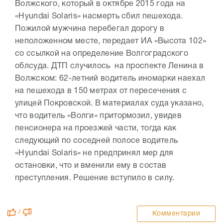
Волжского, который в октябре 2015 года на
«Hyundai Solaris» насмерть сбил пешехода.
Пожилой мужчина перебегал дорогу в
неположенном месте, передает ИА «Высота 102»
со ссылкой на определение Волгоградского
облсуда. ДТП случилось на проспекте Ленина в
Волжском: 62-летний водитель иномарки наехал
на пешехода в 150 метрах от пересечения с
улицей Покровской. В материалах суда указано,
что водитель «Волги» притормозил, увидев
пенсионера на проезжей части, тогда как
следующий по соседней полосе водитель
«Hyundai Solaris» не предпринял мер для
остановки, что и вменили ему в состав
преступления. Решение вступило в силу.
/
Комментарии