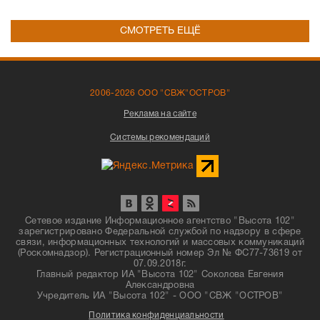
СМОТРЕТЬ ЕЩЁ
2006-2026 ООО "СВЖ"ОСТРОВ"
Реклама на сайте
Системы рекомендаций
Сетевое издание Информационное агентство "Высота 102"
зарегистрировано Федеральной службой по надзору в сфере
связи, информационных технологий и массовых коммуникаций
(Роскомнадзор). Регистрационный номер Эл № ФС77-73619 от
07.09.2018г.
Главный редактор ИА "Высота 102" Соколова Евгения
Александровна
Учредитель ИА "Высота 102" - ООО "СВЖ "ОСТРОВ"
Политика конфиденциальности