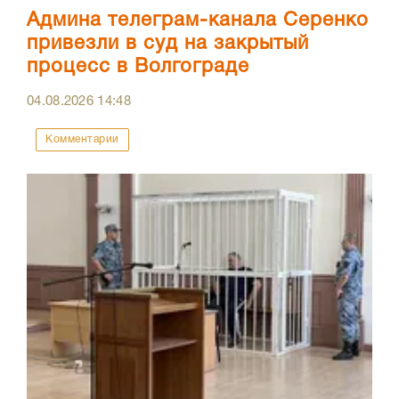
Админа телеграм-канала Серенко
привезли в суд на закрытый
процесс в Волгограде
04.08.2026
14:48
Комментарии