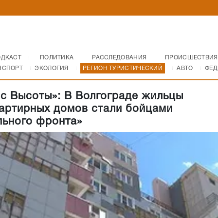
ОДКАСТ
ПОЛИТИКА
РАССЛЕДОВАНИЯ
ПРОИСШЕСТВИЯ
НСПОРТ
ЭКОЛОГИЯ
РЕГИОН ТУРИСТИЧЕСКИЙ
АВТО
ФЕД
 с Высоты»: В Волгограде жильцы
артирных домов стали бойцами
льного фронта»