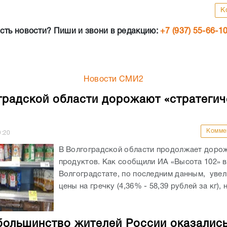
К
сть новости? Пиши и звони в редакцию:
+7 (937) 55-66-1
Новости СМИ2
градской области дорожают «стратегич
Комме
9:20
В Волгоградской области продолжает доро
продуктов. Как сообщили ИА «Высота 102» в
Волгоградстате, по последним данным, уве
цены на гречку (4,36% - 58,39 рублей за кг), н
большинство жителей России оказались