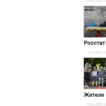
18.03.2020
1
Росстат
17.03.2020
1
Жители 
16.03.2020
1