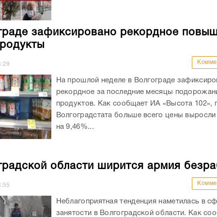
граде зафиксировано рекордное повы
продукты
Комме
8:29
На прошлой неделе в Волгограде зафиксиро
рекордное за последние месяцы подорожан
продуктов. Как сообщает ИА «Высота 102», 
Волгоградстата больше всего цены выросли 
на 9,46%...
градской области ширится армия безр
Комме
8:55
Неблагоприятная тенденция наметилась в с
занятости в Волгоградской области. Как со