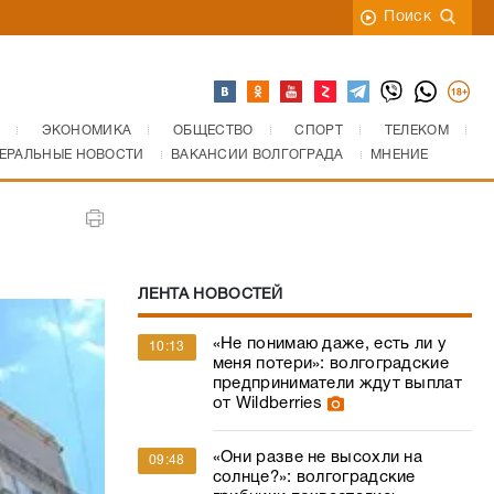
Поиск
ЭКОНОМИКА
ОБЩЕСТВО
СПОРТ
ТЕЛЕКОМ
ЕРАЛЬНЫЕ НОВОСТИ
ВАКАНСИИ ВОЛГОГРАДА
МНЕНИЕ
ЛЕНТА НОВОСТЕЙ
«Не понимаю даже, есть ли у
10:13
меня потери»: волгоградские
предприниматели ждут выплат
от Wildberries
«Они разве не высохли на
09:48
солнце?»: волгоградские