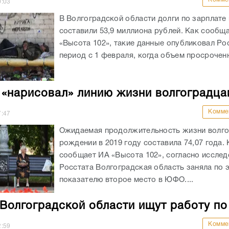
0:03
В Волгоградской области долги по зарплате 
составили 53,9 миллиона рублей. Как сообщ
«Высота 102», такие данные опубликовал Рос
период с 1 февраля, когда объем просроченн
 «нарисовал» линию жизни волгоградца
Комме
7:47
Ожидаемая продолжительность жизни волго
рождении в 2019 году составила 74,07 года. 
сообщает ИА «Высота 102», согласно иссле
Росстата Волгоградская область заняла по 
показателю второе место в ЮФО....
Волгоградской области ищут работу по
Комме
2:59