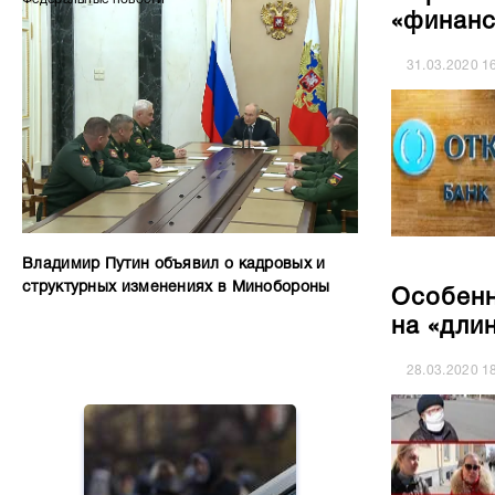
«финанс
31.03.2020
1
Владимир Путин объявил о кадровых и
структурных изменениях в Минобороны
Особенн
на «дли
28.03.2020
1