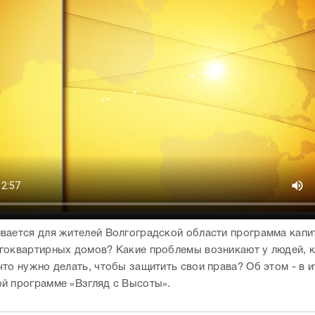
вается для жителей Волгоградской области программа капи
гоквартирных домов? Какие проблемы возникают у людей, к
что нужно делать, чтобы защитить свои права? Об этом - в 
й программе «Взгляд с Высоты».