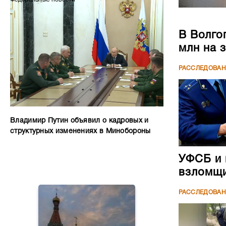
В Волго
млн на 
РАССЛЕДОВА
Владимир Путин объявил о кадровых и
структурных изменениях в Минобороны
УФСБ и 
взломщи
РАССЛЕДОВА