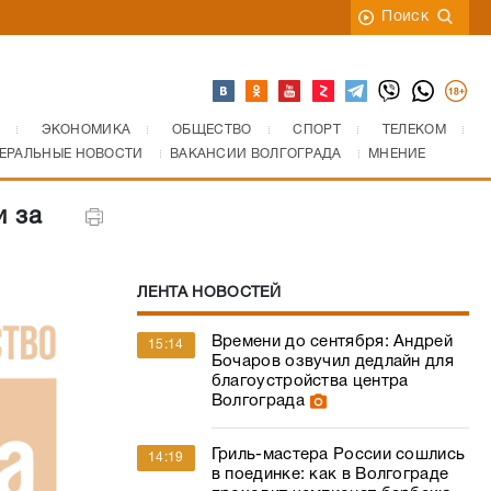
Поиск
ЭКОНОМИКА
ОБЩЕСТВО
СПОРТ
ТЕЛЕКОМ
ЕРАЛЬНЫЕ НОВОСТИ
ВАКАНСИИ ВОЛГОГРАДА
МНЕНИЕ
и за
ЛЕНТА НОВОСТЕЙ
Времени до сентября: Андрей
15:14
Бочаров озвучил дедлайн для
благоустройства центра
Волгограда
Гриль-мастера России сошлись
14:19
в поединке: как в Волгограде