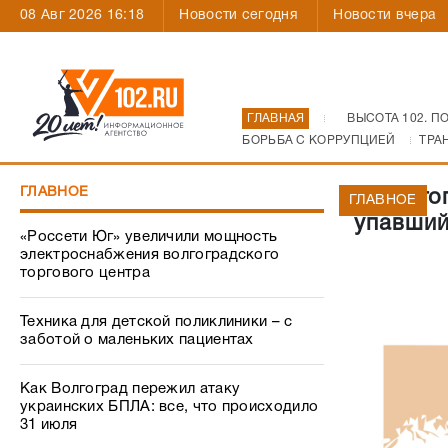
08 Авг 2026 16:18
Новости сегодня
Новости вчера
ГЛАВНАЯ
ВЫСОТА 102. П
БОРЬБА С КОРРУПЦИЕЙ
ТРА
ГЛАВНОЕ
В Волго
ГЛАВНОЕ
упавший
«Россети Юг» увеличили мощность
электроснабжения волгоградского
торгового центра
Техника для детской поликлиники – с
заботой о маленьких пациентах
Как Волгоград пережил атаку
украинских БПЛА: все, что происходило
31 июля