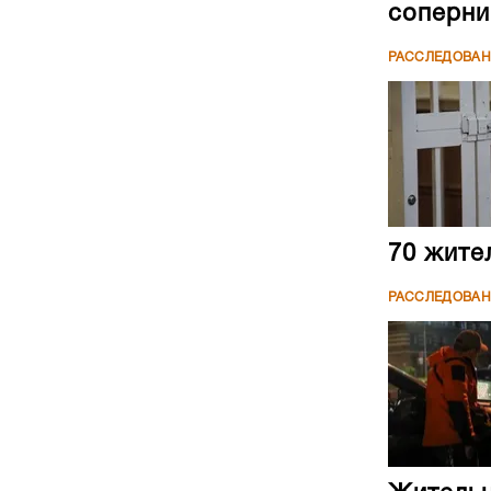
соперни
РАССЛЕДОВА
70 жите
РАССЛЕДОВА