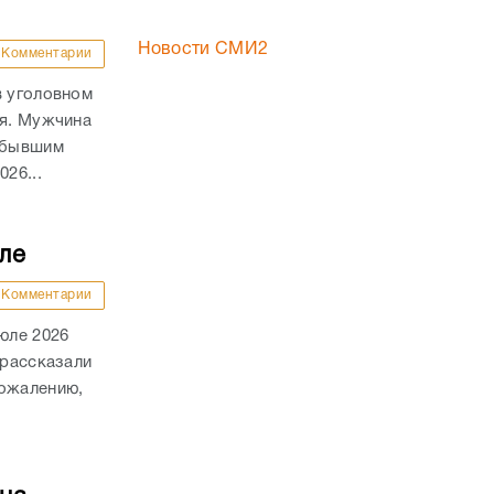
Новости СМИ2
Комментарии
в уголовном
ля. Мужчина
а бывшим
26...
ле
Комментарии
юле 2026
 рассказали
сожалению,