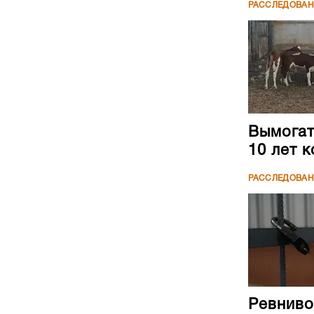
РАССЛЕДОВА
Вымогате
10 лет 
РАССЛЕДОВА
Ревниво