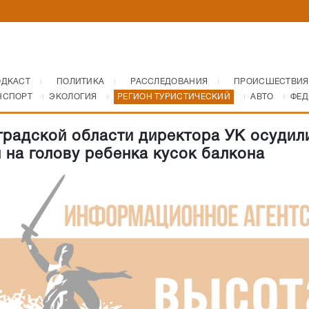
ОДКАСТ
ПОЛИТИКА
РАССЛЕДОВАНИЯ
ПРОИСШЕСТВИЯ
НСПОРТ
ЭКОЛОГИЯ
РЕГИОН ТУРИСТИЧЕСКИЙ
АВТО
ФЕД
градской области директора УК осудил
 на голову ребенка кусок балкона