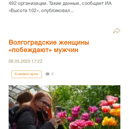
492 организации. Такие данные, сообщает ИА
«Высота 102», опубликовал...
Волгоградские женщины
«побеждают» мужчин
08.03.2020
17:22
Комментарии
0