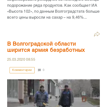
подорожание ряда продуктов. Как сообщает ИА
«Высота 102», по данным Волгоградстата больше
всего цены выросли на сахар – на 9,46%...
В Волгоградской области
ширится армия безработных
25.03.2020
08:55
Комментарии
0