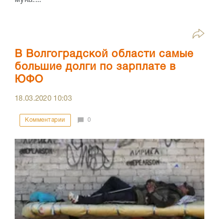
В Волгоградской области самые
большие долги по зарплате в
ЮФО
18.03.2020
10:03
Комментарии
0