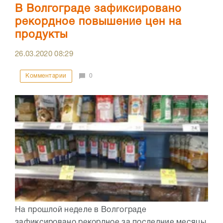
В Волгограде зафиксировано
рекордное повышение цен на
продукты
26.03.2020
08:29
Комментарии
0
На прошлой неделе в Волгограде
зафиксировано рекордное за последние месяцы