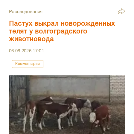
Расследования
Пастух выкрал новорожденных
телят у волгоградского
животновода
06.08.2026
17:01
Комментарии