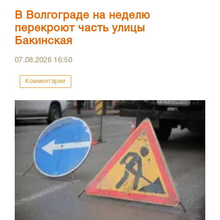
В Волгограде на неделю
перекроют часть улицы
Бакинская
07.08.2026
16:50
Комментарии