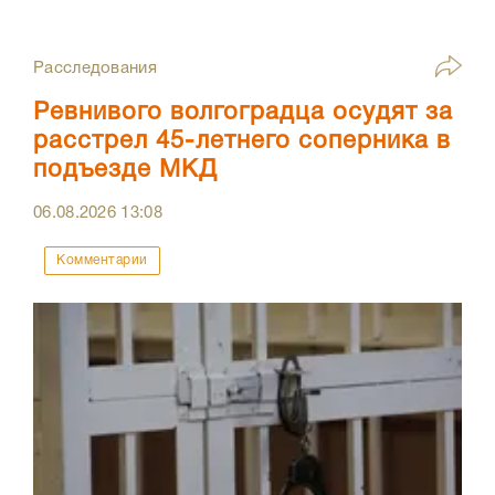
Расследования
Ревнивого волгоградца осудят за
расстрел 45-летнего соперника в
подъезде МКД
06.08.2026
13:08
Комментарии