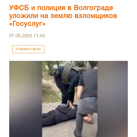
УФСБ и полиция в Волгограде
уложили на землю взломщиков
«Госуслуг»
07.08.2026
11:40
Комментарии