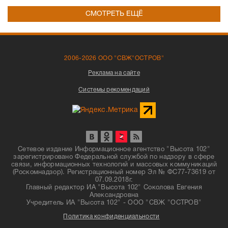
СМОТРЕТЬ ЕЩЁ
2006-2026 ООО "СВЖ"ОСТРОВ"
Реклама на сайте
Системы рекомендаций
Сетевое издание Информационное агентство "Высота 102"
зарегистрировано Федеральной службой по надзору в сфере
связи, информационных технологий и массовых коммуникаций
(Роскомнадзор). Регистрационный номер Эл № ФС77-73619 от
07.09.2018г.
Главный редактор ИА "Высота 102" Соколова Евгения
Александровна
Учредитель ИА "Высота 102" - ООО "СВЖ "ОСТРОВ"
Политика конфиденциальности