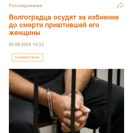
Расследования
Волгоградца осудят за избиение
до смерти приютившей его
женщины
05.08.2026
16:33
Комментарии