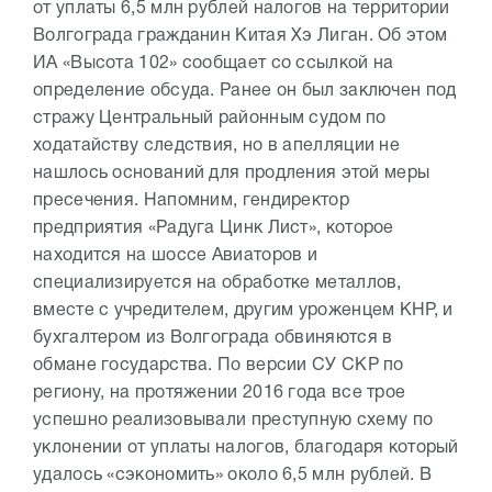
от уплаты 6,5 млн рублей налогов на территории
Волгограда гражданин Китая Хэ Лиган. Об этом
ИА «Высота 102» сообщает со ссылкой на
определение обсуда. Ранее он был заключен под
стражу Центральный районным судом по
ходатайству следствия, но в апелляции не
нашлось оснований для продления этой меры
пресечения. Напомним, гендиректор
предприятия «Радуга Цинк Лист», которое
находится на шоссе Авиаторов и
специализируется на обработке металлов,
вместе с учредителем, другим уроженцем КНР, и
бухгалтером из Волгограда обвиняются в
обмане государства. По версии СУ СКР по
региону, на протяжении 2016 года все трое
успешно реализовывали преступную схему по
уклонении от уплаты налогов, благодаря который
удалось «сэкономить» около 6,5 млн рублей. В