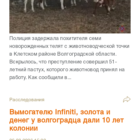
Полиция задержала похитителя семи
новорожденных телят с животноводческой точки
в Клетском районе Волгоградской области.
Вскрылось, что преступление совершил 51-
летний пастух, которого животновод принял на
работу. Как сообщили в...
Расследования
Вымогателю Infiniti, золота и
денег у волгоградца дали 10 лет
колонии