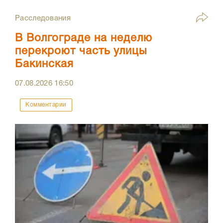
Расследования
В Волгограде на неделю
перекроют часть улицы
Бакинская
07.08.2026
16:50
Комментарии