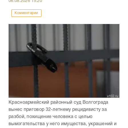
06.08.2026
15:20
Комментарии
Красноармейский районный суд Волгограда
вынес приговор 32-летнему рецидивисту за
разбой, похищение человека с целью
вымогательства у него имущества, украшений и