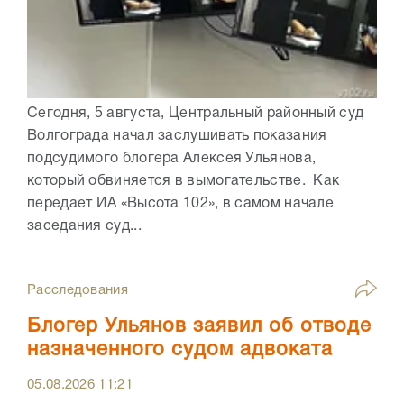
Сегодня, 5 августа, Центральный районный суд
Волгограда начал заслушивать показания
подсудимого блогера Алексея Ульянова,
который обвиняется в вымогательстве. Как
передает ИА «Высота 102», в самом начале
заседания суд...
Расследования
Блогер Ульянов заявил об отводе
назначенного судом адвоката
05.08.2026
11:21