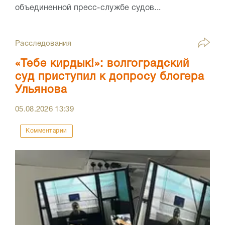
объединенной пресс-службе судов...
Расследования
«Тебе кирдык!»: волгоградский
суд приступил к допросу блогера
Ульянова
05.08.2026
13:39
Комментарии