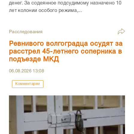
денег. За содеянное подсудимому назначено 10
лет колонии особого режима,...
Расследования
Ревнивого волгоградца осудят за
расстрел 45-летнего соперника в
подъезде МКД
06.08.2026
13:08
Комментарии