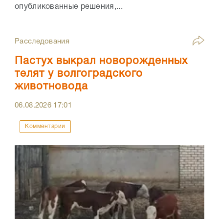
опубликованные решения,...
Расследования
Пастух выкрал новорожденных
телят у волгоградского
животновода
06.08.2026
17:01
Комментарии