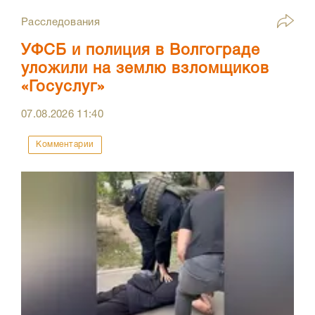
Расследования
УФСБ и полиция в Волгограде
уложили на землю взломщиков
«Госуслуг»
07.08.2026
11:40
Комментарии