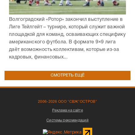
Волгоградский «Ротор» закончил выступление в
Лиге Тейлгейт – турнире, который служит важной
площадкой для команд, осваивающих специфику
американского футбола. В формате 9×9 лига
даёт возможность коллективам, которые из‑за
кадровых, финансовых...
СМОТРЕТЬ ЕЩЁ
2006-2026 ООО "СВЖ"ОСТРОВ"
Реклама на сайте
Системы рекомендаций