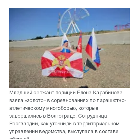
Младший сержант полиции Елена Карабинова
взяла «золото» в соревнованиях по парашютно-
атлетическому многоборью, которые
завершились в Волгограде. Сотрудница
Росгвардии, как уточнили в территориальном
управлении ведомства, выступала в составе