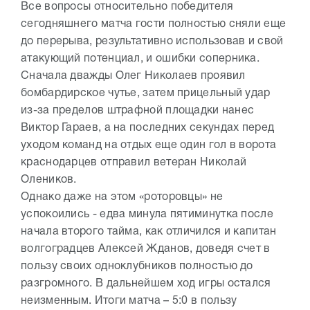
Все вопросы относительно победителя
сегодняшнего матча гости полностью сняли еще
до перерыва, результативно использовав и свой
атакующий потенциал, и ошибки соперника.
Сначала дважды Олег Николаев проявил
бомбардирское чутье, затем прицельный удар
из-за пределов штрафной площадки нанес
Виктор Гараев, а на последних секундах перед
уходом команд на отдых еще один гол в ворота
краснодарцев отправил ветеран Николай
Олеников.
Однако даже на этом «роторовцы» не
успокоились - едва минула пятиминутка после
начала второго тайма, как отличился и капитан
волгоградцев Алексей Жданов, доведя счет в
пользу своих одноклубников полностью до
разгромного. В дальнейшем ход игры остался
неизменным. Итоги матча – 5:0 в пользу