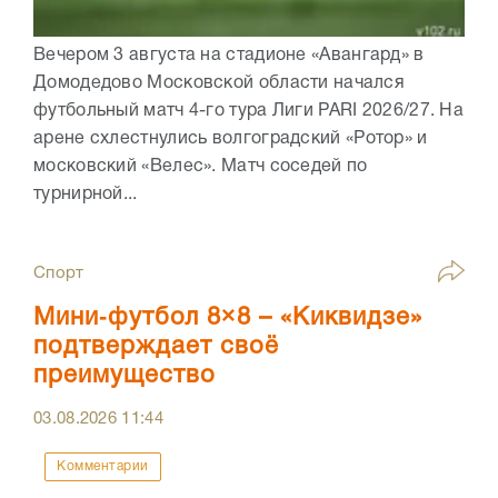
Вечером 3 августа на стадионе «Авангард» в
Домодедово Московской области начался
футбольный матч 4-го тура Лиги PARI 2026/27. На
арене схлестнулись волгоградский «Ротор» и
московский «Велес». Матч соседей по
турнирной...
Спорт
Мини‑футбол 8×8 – «Киквидзе»
подтверждает своё
преимущество
03.08.2026
11:44
Комментарии