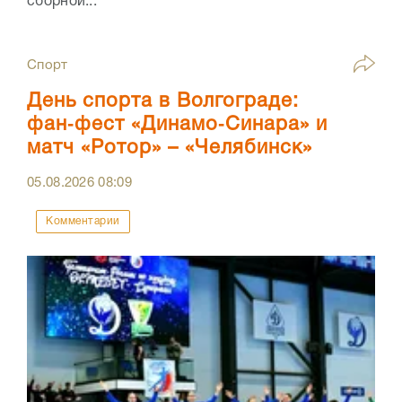
сборной...
Спорт
День спорта в Волгограде:
фан‑фест «Динамо‑Синара» и
матч «Ротор» – «Челябинск»
05.08.2026
08:09
Комментарии