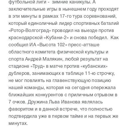
футбольной лиги - зимние каникулы. А
заключительные игры в нынешнем году проходят
в эти минуты в рамках 17-го тура соревнований,
который единоличный лидер спортивных баталий
«Ротор-Волгоград» проводил на выезде против
краснодарской «Кубани-2» и снова победил. Как
сообщил ИА «Высота 102» пресс-атташе
областного комитета физической культуры и
спорта Андрей Малякин, любой результат на
стадионе «Труд» в матче против «кубанских»
дублеров, занимающих в таблице 11-ю строчку,
не мог повлиять на главенствующую позицию
нашей команды, которая на сегодня опережала
ближайших конкурентов с приличным отрывом в
7 очков. Дружина Льва Иванова являлась
фаворитом и в данной встрече, что полностью
подтвердила уже в первом тайме и на первых же
минутах.