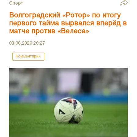
Спорт
Волгоградский «Ротор» по итогу
первого тайма вырвался вперёд в
матче против «Велеса»
03.08.2026
20:27
Комментарии